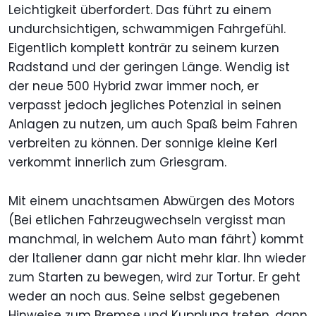
Leichtigkeit überfordert. Das führt zu einem
undurchsichtigen, schwammigen Fahrgefühl.
Eigentlich komplett konträr zu seinem kurzen
Radstand und der geringen Länge. Wendig ist
der neue 500 Hybrid zwar immer noch, er
verpasst jedoch jegliches Potenzial in seinen
Anlagen zu nutzen, um auch Spaß beim Fahren
verbreiten zu können. Der sonnige kleine Kerl
verkommt innerlich zum Griesgram.
Mit einem unachtsamen Abwürgen des Motors
(Bei etlichen Fahrzeugwechseln vergisst man
manchmal, in welchem Auto man fährt) kommt
der Italiener dann gar nicht mehr klar. Ihn wieder
zum Starten zu bewegen, wird zur Tortur. Er geht
weder an noch aus. Seine selbst gegebenen
Hinweise zum Bremse und Kupplung treten, dann