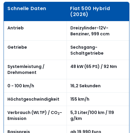
Schnelle Daten
Fiat 500 Hybrid
(2026)
Antrieb
Dreizylinder-12V-
Benziner, 999 ccm
Getriebe
Sechsgang-
Schaltgetriebe
Systemleistung /
48 kW (65 PS) / 92 Nm
Drehmoment
0 - 100 km/h
16,2 Sekunden
Höchstgeschwindigkeit
155 km/h
Verbrauch (WLTP) / CO
-
5,3 Liter/100 km / 119
2
Emission
g/km
Basispreis
ab 19.990 Euro