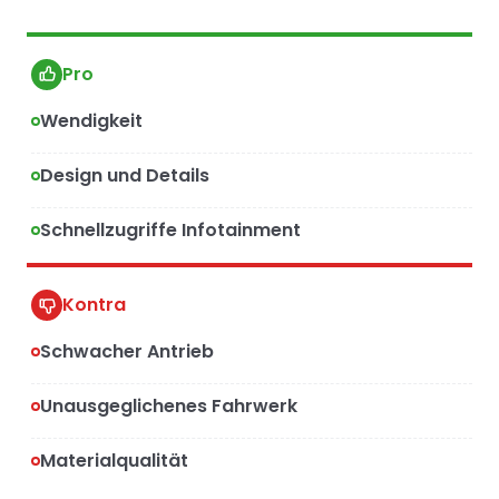
Pro
Wendigkeit
Design und Details
Schnellzugriffe Infotainment
Kontra
Schwacher Antrieb
Unausgeglichenes Fahrwerk
Materialqualität