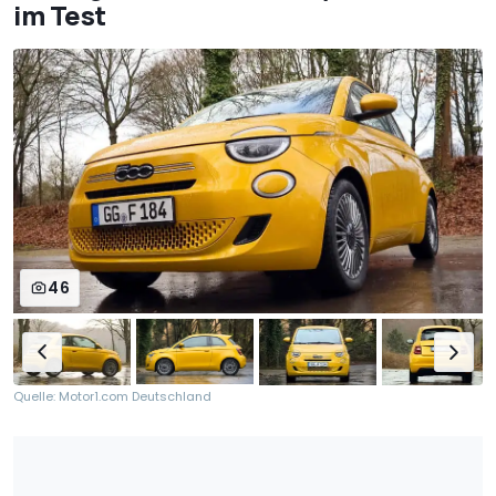
im Test
46
Quelle: Motor1.com Deutschland