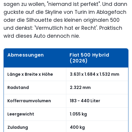
sagen zu wollen, "niemand ist perfekt". Und dann
guckste auf die Skyline von Turin im Ablagefach
oder die Silhouette des kleinen originalen 500
und denkst: 'Vermutlich hat er Recht'. Praktisch
wird dieses Auto dennoch nie.
Abmessungen
Fiat 500 Hybrid
(2026)
Länge x Breite x Höhe
3.631 x 1.684 x 1.532 mm
Radstand
2.322 mm
Kofferraumvolumen
183 - 440 Liter
Leergewicht
1.055 kg
Zuladung
400 kg