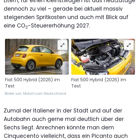
Litern, für einen Kleinstwagen ist das heutzutage
dennoch zu viel – gerade bei aktuell massiv
steigenden Spritkosten und auch mit Blick auf
eine CO
-Steuererhöhung 2027.
2
Fiat 500 Hybrid (2026) im
Fiat 500 Hybrid (2026) im
Test
Test
Bilder von: Motor1.com Deutschland
Zumal der Italiener in der Stadt und auf der
Autobahn auch gerne mal deutlich über der
Sechs liegt. Anrechnen könnte man dem
Cinquecento vielleicht, dass ein Picanto auch