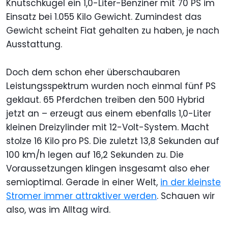
Knutschkugel ein 1,0-Liter-Benziner mit 70 PS im
Einsatz bei 1.055 Kilo Gewicht. Zumindest das
Gewicht scheint Fiat gehalten zu haben, je nach
Ausstattung.
Doch dem schon eher überschaubaren
Leistungsspektrum wurden noch einmal fünf PS
geklaut. 65 Pferdchen treiben den 500 Hybrid
jetzt an – erzeugt aus einem ebenfalls 1,0-Liter
kleinen Dreizylinder mit 12-Volt-System. Macht
stolze 16 Kilo pro PS. Die zuletzt 13,8 Sekunden auf
100 km/h legen auf 16,2 Sekunden zu. Die
Voraussetzungen klingen insgesamt also eher
semioptimal. Gerade in einer Welt,
in der kleinste
Stromer immer attraktiver werden
. Schauen wir
also, was im Alltag wird.