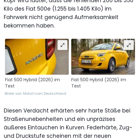
Kopf wird lauter, dass die fehlenden 200 bis 350
Kilo des Fiat 500e (1.255 bis 1.405 Kilo) im
Fahrwerk nicht genügend Aufmerksamkeit
bekommen haben.
Fiat 500 Hybrid (2026) im
Fiat 500 Hybrid (2026) im
Test
Test
Bilder von: Motor1.com Deutschland
Diesen Verdacht erhärten sehr harte Stöße bei
Straßenunebenheiten und ein unpräzises
äußeres Eintauchen in Kurven. Federhärte, Zug-
und Druckstufe scheinen mit der neuen