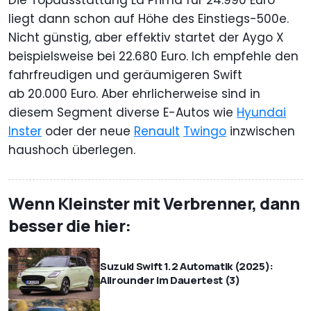
liegt dann schon auf Höhe des Einstiegs-500e.
Nicht günstig, aber effektiv startet der Aygo X
beispielsweise bei 22.680 Euro. Ich empfehle den
fahrfreudigen und geräumigeren Swift
ab 20.000 Euro. Aber ehrlicherweise sind in
diesem Segment diverse E-Autos wie
Hyundai
Inster
oder der neue
Renault
Twingo
inzwischen
haushoch überlegen.
Wenn Kleinster mit Verbrenner, dann
besser die hier:
Suzuki Swift 1.2 Automatik (2025):
Allrounder im Dauertest (3)