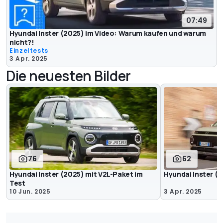
07:49
Hyundai Inster (2025) im Video: Warum kaufen und warum
nicht?!
Einzeltests
3 Apr. 2025
Die neuesten Bilder
76
62
Hyundai Inster (2025) mit V2L-Paket im
Hyundai Inster (
Test
10 Jun. 2025
3 Apr. 2025