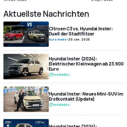
Aktuellste Nachrichten
Citroen C3 vs. Hyundai Inster:
Duell der Stadtflitzer
Auto News
-
20 Jan. 2025
Hyundai Inster (2024):
Elektrischer Kleinwagen ab 23.900
Euro
InsideEVs
Hyundai Inster: Neues Mini-SUV im
Erstkontakt (Update)
InsideEVs
Hyundai Inster (2024):