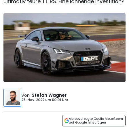
ultimativ teure TT RS. Eine lohnende Investition?
Von
:
Stefan Wagner
25. Nov. 2022
um
00:01 Uhr
Als bevorzugte Quelle Motor1.com
auf Google hinzufügen