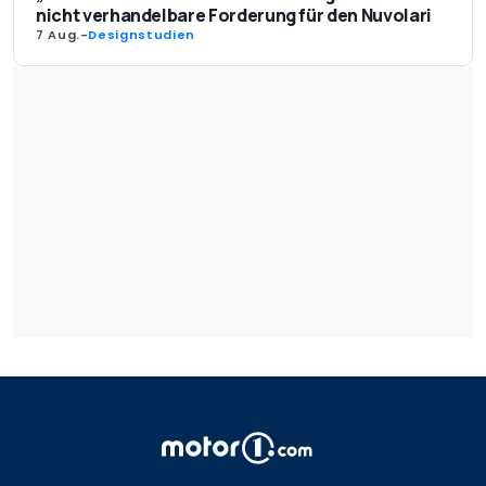
nicht verhandelbare Forderung für den Nuvolari
7 Aug.
-
Designstudien