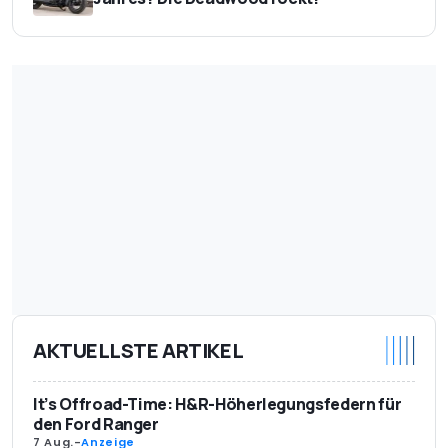
AKTUELLSTE ARTIKEL
It’s Offroad-Time: H&R-Höherlegungsfedern für
den Ford Ranger
7 Aug.
-
Anzeige