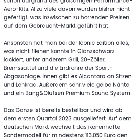
schon aufgrund des großartigen Performance-
Aero-Kits. Allzu viele davon wurden bisher nicht
gefertigt, was inzwischen zu horrenden Preisen
auf dem Gebraucht-Markt geführt hat.
Ansonsten hat man bei der Iconic Edition alles,
was nicht fliehen konnte in Glanzschwarz
lackiert, unter anderem Grill, 20-Zöller,
Bremssättel und die Endrohre der Sport-
Abgasanlage. Innen gibt es Alcantara an Sitzen
und Lenkrad. Außerdem sehr viele gelbe Nähte
und ein Bang&Olufsen Premium Sound System.
Das Ganze ist bereits bestellbar und wird ab
dem ersten Quartal 2023 ausgeliefert. Auf dem
deutschen Markt wechselt das ikonenhafte
Sondermodell für mindestens 113.050 Euro den