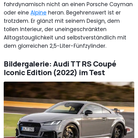
fahrdynamisch nicht an einen Porsche Cayman
oder eine
Alpine
heran. Begehrenswert ist er
trotzdem. Er glänzt mit seinem Design, dem
tollen Interieur, der uneingeschränkten
Alltagstauglichkeit und selbstverständlich mit
dem glorreichen 2,5-Liter-Fünfzylinder.
Bildergalerie: Audi TT RS Coupé
Iconic Edition (2022) im Test