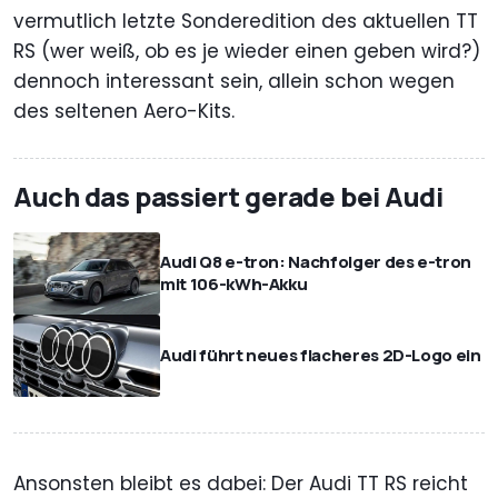
vermutlich letzte Sonderedition des aktuellen TT
RS (wer weiß, ob es je wieder einen geben wird?)
dennoch interessant sein, allein schon wegen
des seltenen Aero-Kits.
Auch das passiert gerade bei Audi
Audi Q8 e-tron: Nachfolger des e-tron
mit 106-kWh-Akku
Audi führt neues flacheres 2D-Logo ein
Ansonsten bleibt es dabei: Der Audi TT RS reicht