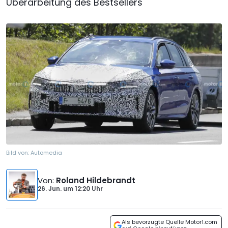
Überarbeitung des Bestsellers
Bild von:
Automedia
Von
:
Roland Hildebrandt
26. Jun.
um
12:20 Uhr
Als bevorzugte Quelle Motor1.com