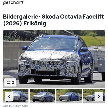
geschärft.
Bildergalerie: Skoda Octavia Facelift
(2026) Erlkönig
12
Quelle: Automedia