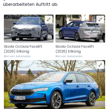
überarbeiteten Auftritt ab.
Skoda Octavia Facelift
Skoda Octavia Facelift
(2026) Erlkönig
(2026) Erlkönig
Bild von: Automedia
Bild von: Automedia