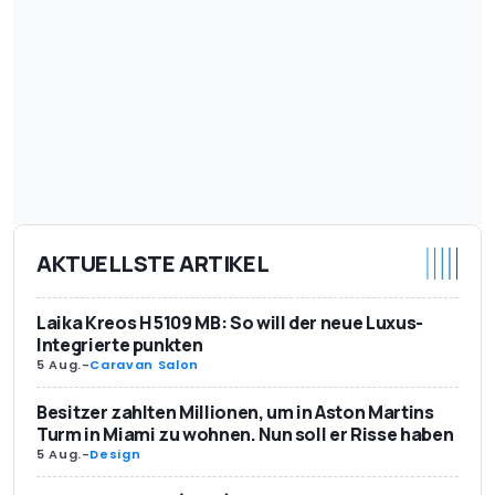
AKTUELLSTE ARTIKEL
Laika Kreos H 5109 MB: So will der neue Luxus-
Integrierte punkten
5 Aug.
-
Caravan Salon
Besitzer zahlten Millionen, um in Aston Martins
Turm in Miami zu wohnen. Nun soll er Risse haben
5 Aug.
-
Design