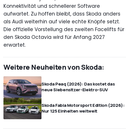
Konnektivität und schnellerer Software
aufwartet. Zu hoffen bleibt, dass Skoda anders
als Audi weiterhin auf viele echte Knöpfe setzt.
Die offizielle Vorstellung des zweiten Facelifts für
den Skoda Octavia wird für Anfang 2027
erwartet.
Weitere Neuheiten von Skoda:
Skoda Peaq (2026): Das kostet das
neue Siebensitzer-Elektro-SUV
Skoda Fabia Motorsport Edition (2026):
Nur 125 Einheiten weltweit