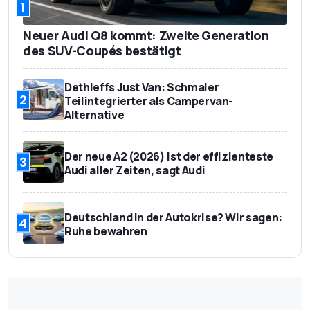
1
Neuer Audi Q8 kommt: Zweite Generation
des SUV-Coupés bestätigt
Dethleffs Just Van: Schmaler
2
Teilintegrierter als Campervan-
Alternative
Der neue A2 (2026) ist der effizienteste
3
Audi aller Zeiten, sagt Audi
Deutschland in der Autokrise? Wir sagen:
4
Ruhe bewahren