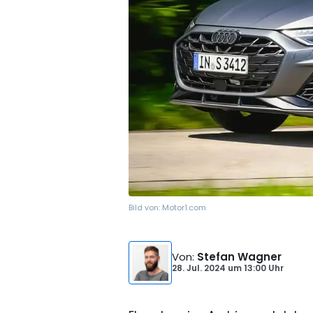
Bild von:
Motor1.com
Von
:
Stefan Wagner
28. Jul. 2024
um
13:00 Uhr