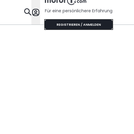
Sechszylinder-
Sound
Für eine persönlichere Erfahrung
Specials
REGISTRIEREN / ANMELDEN