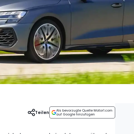
Als bevorzugte Quelle Motor1.com
Teilen
auf Google hinzufügen