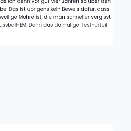
 was ich denn vor gut vier Jahren so über den
e. Das ist übrigens kein Beweis dafür, dass
weilige Möhre ist, die man schneller vergisst
Fussball-EM. Denn das damalige Test-Urteil