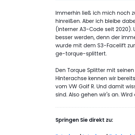
Immerhin ließ ich mich noch z
hinreißen. Aber ich bleibe dab
(interner A3-Code seit 2020). 
besser werden, denn der imm
wurde mit dem S3-Facelift zu
ge-torque-splittert.
Den Torque Splitter mit seine
Hinterachse kennen wir berei
vom VW Golf R. Und damit wiss
sind. Also gehen wir's an. Wir
Springen Sie direkt zu: