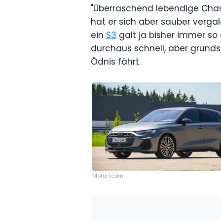
"Überraschend lebendige Chas
hat er sich aber sauber vergal
ein
S3
galt ja bisher immer so 
durchaus schnell, aber grunds
Ödnis fährt.
Motor1.com