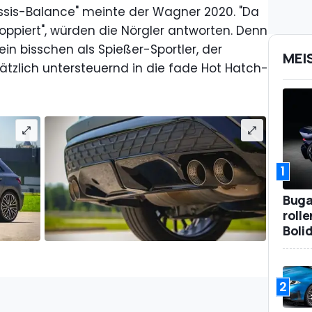
sis-Balance" meinte der Wagner 2020. "Da
oppiert", würden die Nörgler antworten. Denn
ein bisschen als Spießer-Sportler, der
MEI
ätzlich untersteuernd in die fade Hot Hatch-
1
Bugat
roll
Boli
2