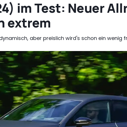
4) im Test: Neuer All
en extrem
hrdynamisch, aber preislich wird's schon ein wenig 