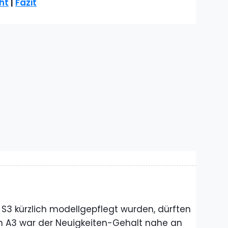
ht
|
Fazit
 S3 kürzlich modellgepflegt wurden, dürften
 A3 war der Neuigkeiten-Gehalt nahe an