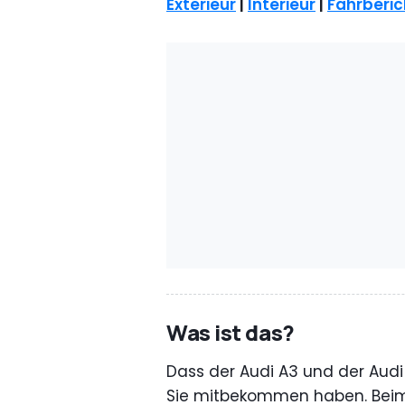
Exterieur
|
Interieur
|
Fahrberic
Was ist das?
Dass der Audi A3 und der Audi
Sie mitbekommen haben. Beim