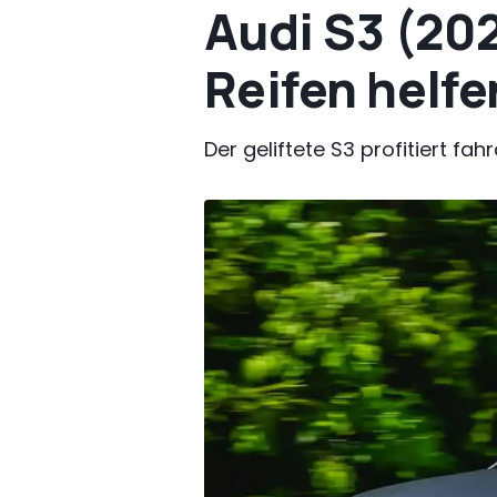
Audi S3 (202
Reifen helf
Der geliftete S3 profitiert fa