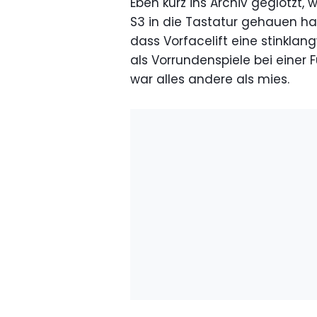
Eben kurz ins Archiv geglotzt,
S3 in die Tastatur gehauen hab
dass Vorfacelift eine stinklang
als Vorrundenspiele bei einer 
war alles andere als mies.