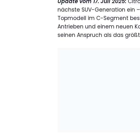
Update vom 17. Juli 2025:
Citr
nächste SUV-Generation ein – 
Topmodell im C-Segment bestell
Antrieben und einem neuen Ko
seinen Anspruch als das größte