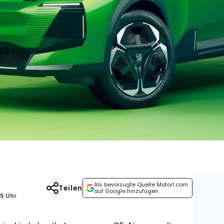
Als bevorzugte Quelle Motor1.com
Teilen
auf Google hinzufügen
05 Uhr