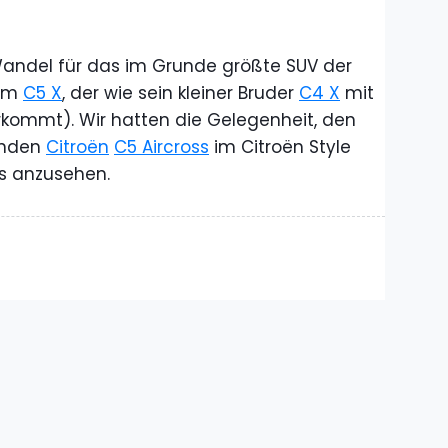
Wandel für das im Grunde größte SUV der
vom
C5 X
, der wie sein kleiner Bruder
C4 X
mit
ommt). Wir hatten die Gelegenheit, den
enden
Citroën
C5 Aircross
im Citroën Style
s anzusehen.