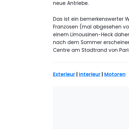
neue Antriebe.
Das ist ein bemerkenswerter 
Franzosen (mal abgesehen 
einem Limousinen-Heck daherk
nach dem Sommer erschein
Centre am Stadtrand von Pari
Exterieur
|
Interieur
|
Motoren