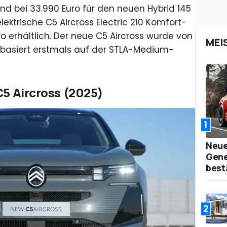
and bei 33.990 Euro für den neuen Hybrid 145
lektrische C5 Aircross Electric 210 Komfort-
ro erhältlich. Der neue C5 Aircross wurde von
MEI
 basiert erstmals auf der STLA-Medium-
C5 Aircross (2025)
1
Neue
Gene
best
2