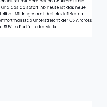
oën läutet mit dem neuen C5 Aircross die
und das ab sofort: Ab heute ist das neue
bar. Mit insgesamt drei elektrifizierten
mfortmaßstab unterstreicht der C5 Aircross
 SUV im Portfolio der Marke.