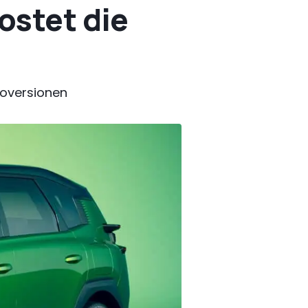
ostet die
roversionen