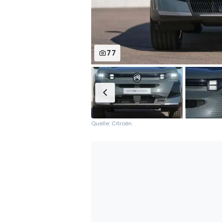
77
Quelle: Citroën