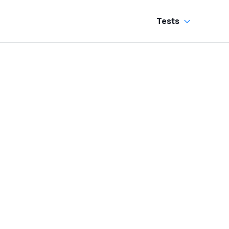
ermeiden
Tests