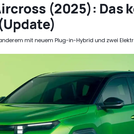
ircross (2025): Das k
(Update)
nderem mit neuem Plug-in-Hybrid und zwei Elekt