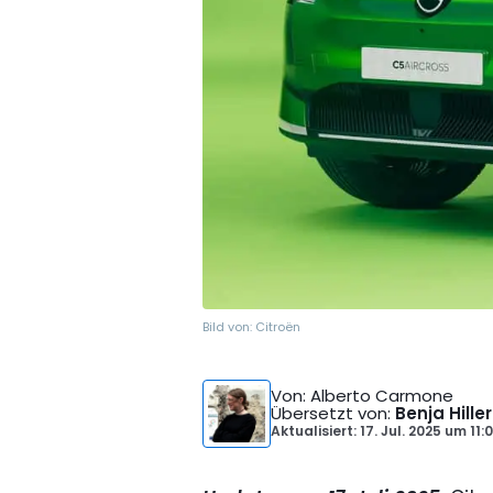
Bild von:
Citroën
Von
: Alberto Carmone
Übersetzt von
:
Benja Hiller
Aktualisiert: 17. Jul. 2025
um
11: