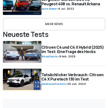
Peugeot 408 vs. Renault Arkana
Auto News
-
4 Jul. 2022
MEHR NEWS
Neueste Tests
Citroen C4 und C4 X Hybrid (2025)
im Test: Eine Frage des Hecks
Einzeltests
-
9 Feb. 2025
Tatsächlicher Verbrauch: Citroen
C4 X Puretech 130 im Test
Verbrauchstests
-
25 Jun. 2024