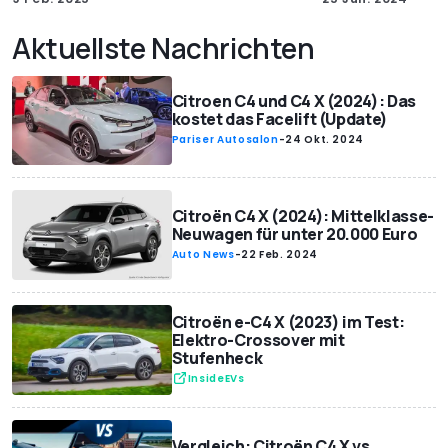
Aktuellste Nachrichten
Citroen C4 und C4 X (2024): Das
kostet das Facelift (Update)
Pariser Autosalon
-
24 Okt. 2024
Citroën C4 X (2024): Mittelklasse-
Neuwagen für unter 20.000 Euro
Auto News
-
22 Feb. 2024
Citroën e-C4 X (2023) im Test:
Elektro-Crossover mit
Stufenheck
InsideEVs
Vergleich: Citroën C4 X vs.