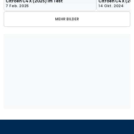
Citroen C4 X (2025) im Test
Citroën C4 X (20
7 Feb. 2025
14 Okt. 2024
MEHR BILDER