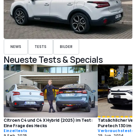
NEWS
TESTS
BILDER
Neueste Tests & Specials
Citroen C4 und C4 X Hybrid (2025) im Test:
Tatsächlicher Ver
Eine Frage des Hecks
Puretech 130 im T
Einzeltests
Verbrauchstests
9 Feb. 2025
25 Jun. 2024