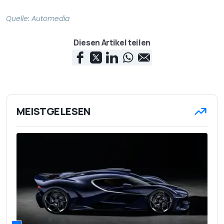
Quelle:
Automedia
Diesen Artikel teilen
MEISTGELESEN