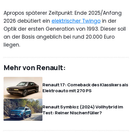
Apropos späterer Zeitpunkt: Ende 2025/Anfang
2026 debütiert ein
elektrischer Twingo
in der
Optik der ersten Generation von 1993. Dieser soll
an der Basis angeblich bei rund 20.000 Euro
liegen.
Mehr von Renault:
Renault 17: Comeback des Klassikers als
Elektroauto mit 270 PS
Renault Symbioz (2024) Vollhybrid im
Test: Reiner Nischenfüller?