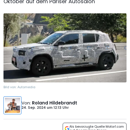
Oktober auf dem Pariser Autosalon
Bild von:
Automedia
Von
:
Roland Hildebrandt
24. Sep. 2024
um
12:13 Uhr
Als bevorzugte Quelle Motor1.com