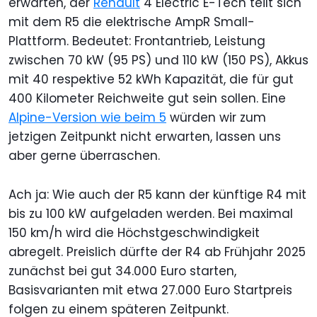
erwarten, der
Renault
4 Electric E-Tech teilt sich
mit dem R5 die elektrische AmpR Small-
Plattform. Bedeutet: Frontantrieb, Leistung
zwischen 70 kW (95 PS) und 110 kW (150 PS), Akkus
mit 40 respektive 52 kWh Kapazität, die für gut
400 Kilometer Reichweite gut sein sollen. Eine
Alpine-Version wie beim 5
würden wir zum
jetzigen Zeitpunkt nicht erwarten, lassen uns
aber gerne überraschen.
Ach ja: Wie auch der R5 kann der künftige R4 mit
bis zu 100 kW aufgeladen werden. Bei maximal
150 km/h wird die Höchstgeschwindigkeit
abregelt. Preislich dürfte der R4 ab Frühjahr 2025
zunächst bei gut 34.000 Euro starten,
Basisvarianten mit etwa 27.000 Euro Startpreis
folgen zu einem späteren Zeitpunkt.