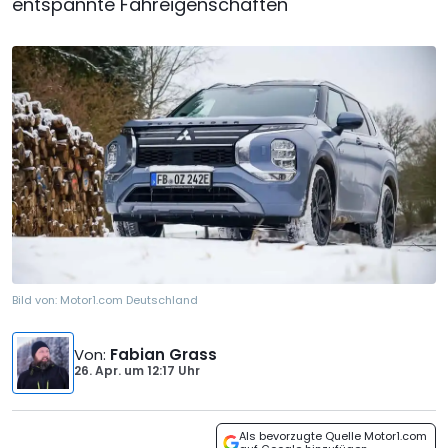
entspannte Fahreigenschaften
Bild von:
Motor1.com Deutschland
Von
:
Fabian Grass
26. Apr.
um
12:17 Uhr
Als bevorzugte Quelle Motor1.com