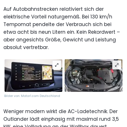
Auf Autobahnstrecken relativiert sich der
elektrische Vorteil naturgemäß. Bei 130 km/h
Tempomat pendelte der Verbrauch sich bei
etwa acht bis neun Litern ein. Kein Rekordwert –
aber angesichts Größe, Gewicht und Leistung
absolut vertretbar.
Bilder von: Motor1.com Deutschland
Weniger modern wirkt die AC-Ladetechnik. Der
Outlander lädt einphasig mit maximal rund 3,5
kW, eine Vollladung an der Wallbox dauert