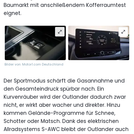
Baumarkt mit anschließendem Kofferraumtest
eignet.
Bilder von: Motor1.com Deutschland
Der Sportmodus schärft die Gasannahme und
den Gesamteindruck spürbar nach. Ein
Kurvenräuber wird der Outlander dadurch zwar
nicht, er wirkt aber wacher und direkter. Hinzu
kommen Gelände-Programme für Schnee,
Schotter oder Matsch. Dank des elektrischen
Allradsystems S-AWC bleibt der Outlander auch