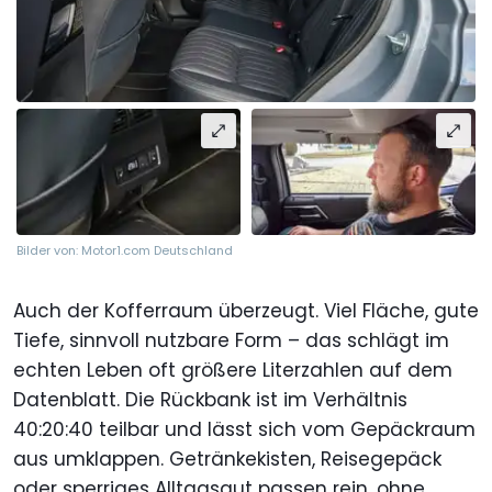
Bilder von: Motor1.com Deutschland
Auch der Kofferraum überzeugt. Viel Fläche, gute
Tiefe, sinnvoll nutzbare Form – das schlägt im
echten Leben oft größere Literzahlen auf dem
Datenblatt. Die Rückbank ist im Verhältnis
40:20:40 teilbar und lässt sich vom Gepäckraum
aus umklappen. Getränkekisten, Reisegepäck
oder sperriges Alltagsgut passen rein, ohne