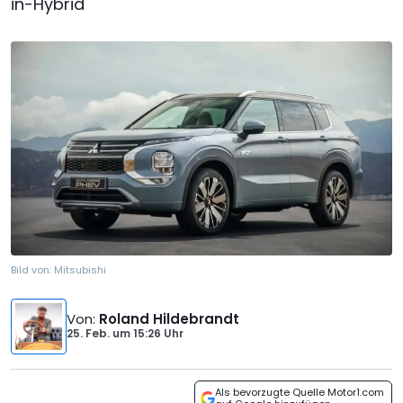
in-Hybrid
Bild von:
Mitsubishi
Von
:
Roland Hildebrandt
25. Feb.
um
15:26 Uhr
Als bevorzugte Quelle Motor1.com