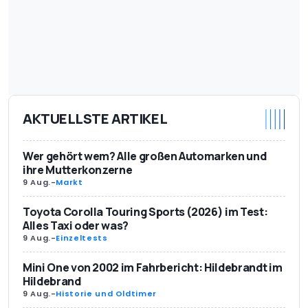
AKTUELLSTE ARTIKEL
Wer gehört wem? Alle großen Automarken und
ihre Mutterkonzerne
9 Aug.
-
Markt
Toyota Corolla Touring Sports (2026) im Test:
Alles Taxi oder was?
9 Aug.
-
Einzeltests
Mini One von 2002 im Fahrbericht: Hildebrandt im
Hildebrand
9 Aug.
-
Historie und Oldtimer