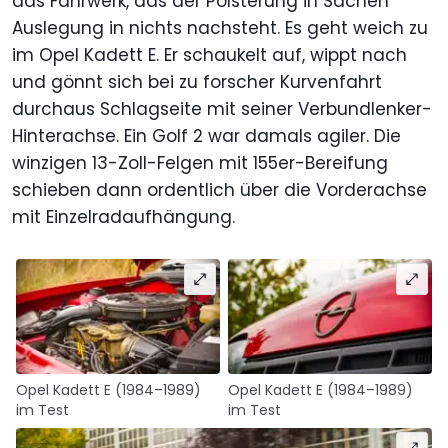
das Fahrwerk, das der Polsterung in Sachen
Auslegung in nichts nachsteht. Es geht weich zu
im Opel Kadett E. Er schaukelt auf, wippt nach
und gönnt sich bei zu forscher Kurvenfahrt
durchaus Schlagseite mit seiner Verbundlenker-
Hinterachse. Ein Golf 2 war damals agiler. Die
winzigen 13-Zoll-Felgen mit 155er-Bereifung
schieben dann ordentlich über die Vorderachse
mit Einzelradaufhängung.
Opel Kadett E (1984–1989)
Opel Kadett E (1984–1989)
im Test
im Test