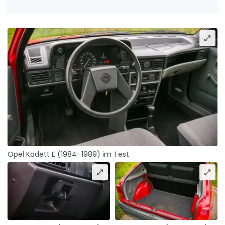
Opel Kadett E (1984–1989) im Test