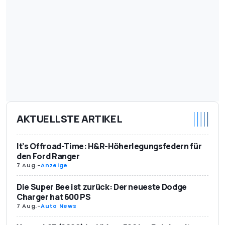
AKTUELLSTE ARTIKEL
It’s Offroad-Time: H&R-Höherlegungsfedern für
den Ford Ranger
7 Aug.
-
Anzeige
Die Super Bee ist zurück: Der neueste Dodge
Charger hat 600 PS
7 Aug.
-
Auto News