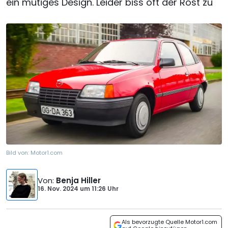
ein mutiges Design. Leider biss oft der Rost zu
Bild von:
Motor1.com
Von
:
Benja Hiller
16. Nov. 2024
um
11:26 Uhr
Als bevorzugte Quelle Motor1.com