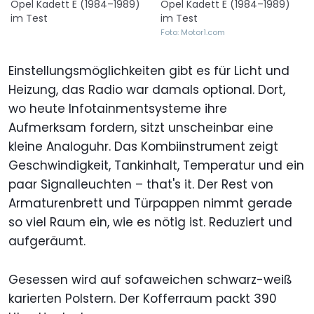
Opel Kadett E (1984–1989)
Opel Kadett E (1984–1989)
im Test
im Test
Foto: Motor1.com
Einstellungsmöglichkeiten gibt es für Licht und
Heizung, das Radio war damals optional. Dort,
wo heute Infotainmentsysteme ihre
Aufmerksam fordern, sitzt unscheinbar eine
kleine Analoguhr. Das Kombiinstrument zeigt
Geschwindigkeit, Tankinhalt, Temperatur und ein
paar Signalleuchten – that's it. Der Rest von
Armaturenbrett und Türpappen nimmt gerade
so viel Raum ein, wie es nötig ist. Reduziert und
aufgeräumt.
Gesessen wird auf sofaweichen schwarz-weiß
karierten Polstern. Der Kofferraum packt 390