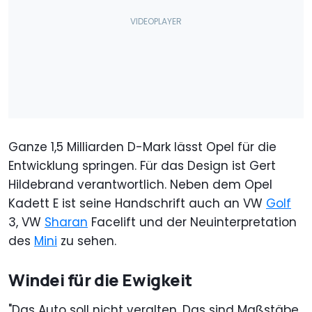
Ganze 1,5 Milliarden D-Mark lässt Opel für die
Entwicklung springen. Für das Design ist Gert
Hildebrand verantwortlich. Neben dem Opel
Kadett E ist seine Handschrift auch an VW
Golf
3, VW
Sharan
Facelift und der Neuinterpretation
des
Mini
zu sehen.
Windei für die Ewigkeit
"Das Auto soll nicht veralten. Das sind Maßstäbe,