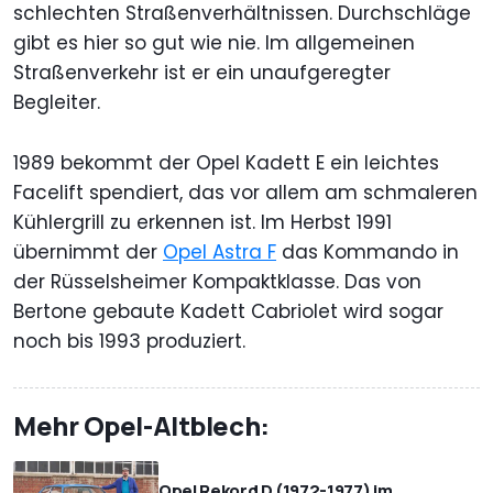
schlechten Straßenverhältnissen. Durchschläge
gibt es hier so gut wie nie. Im allgemeinen
Straßenverkehr ist er ein unaufgeregter
Begleiter.
1989 bekommt der Opel Kadett E ein leichtes
Facelift spendiert, das vor allem am schmaleren
Kühlergrill zu erkennen ist. Im Herbst 1991
übernimmt der
Opel Astra F
das Kommando in
der Rüsselsheimer Kompaktklasse. Das von
Bertone gebaute Kadett Cabriolet wird sogar
noch bis 1993 produziert.
Mehr Opel-Altblech:
Opel Rekord D (1972-1977) im