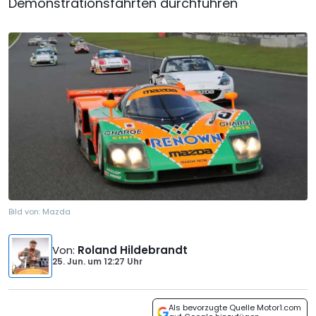
Demonstrationsfahrten durchführen
Bild von:
Mazda
Von
:
Roland Hildebrandt
25. Jun.
um
12:27 Uhr
Als bevorzugte Quelle Motor1.com