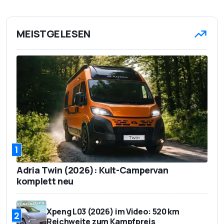
MEISTGELESEN
1
Adria Twin (2026): Kult-Campervan
komplett neu
Xpeng L03 (2026) im Video: 520 km
2
Reichweite zum Kampfpreis