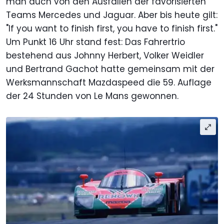
man auch von den Ausfällen der favorisierten
Teams Mercedes und Jaguar. Aber bis heute gilt:
"If you want to finish first, you have to finish first."
Um Punkt 16 Uhr stand fest: Das Fahrertrio
bestehend aus Johnny Herbert, Volker Weidler
und Bertrand Gachot hatte gemeinsam mit der
Werksmannschaft Mazdaspeed die 59. Auflage
der 24 Stunden von Le Mans gewonnen.