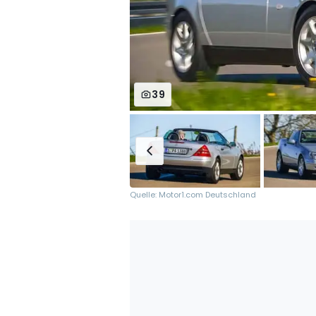
39
Quelle: Motor1.com Deutschland