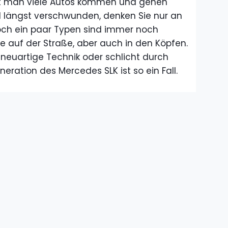
at man viele Autos kommen und gehen
d längst verschwunden, denken Sie nur an
Doch ein paar Typen sind immer noch
e auf der Straße, aber auch in den Köpfen.
, neuartige Technik oder schlicht durch
neration des Mercedes SLK ist so ein Fall.