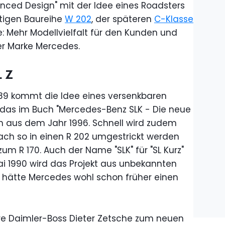
nced Design" mit der Idee eines Roadsters
nftigen Baureihe
W 202
, der späteren
C-Klasse
e: Mehr Modellvielfalt für den Kunden und
r Marke Mercedes.
. Z
989 kommt die Idee eines versenkbaren
 das im Buch "Mercedes-Benz SLK - Die neue
n aus dem Jahr 1996. Schnell wird zudem
fach so in einen R 202 umgestrickt werden
um R 170. Auch der Name "SLK" für "SL Kurz"
ai 1990 wird das Projekt aus unbekannten
 hätte Mercedes wohl schon früher einen
ere Daimler-Boss Dieter Zetsche zum neuen