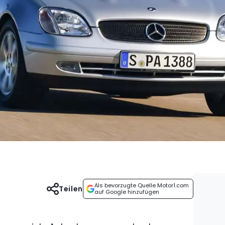
Als bevorzugte Quelle Motor1.com
Teilen
auf Google hinzufügen