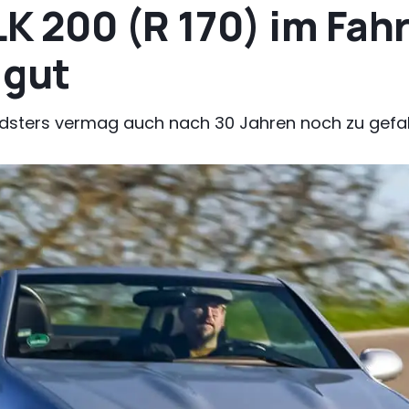
K 200 (R 170) im Fahr
 gut
adsters vermag auch nach 30 Jahren noch zu gefal