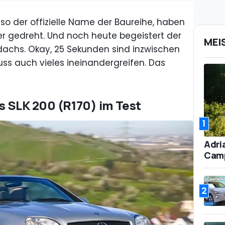
so der offizielle Name der Baureihe, haben
r gedreht. Und noch heute begeistert der
MEI
dachs. Okay, 25 Sekunden sind inzwischen
uss auch vieles ineinandergreifen. Das
s SLK 200 (R170) im Test
1
Adri
Camp
2