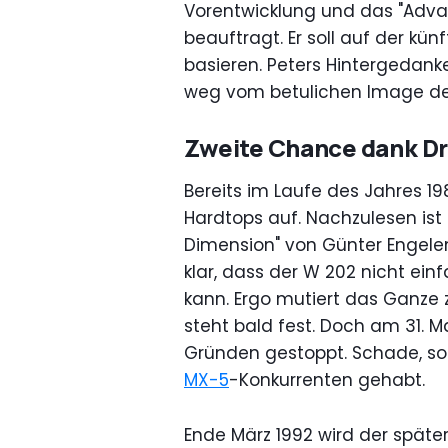
Vorentwicklung und das "Adva
beauftragt. Er soll auf der kü
basieren. Peters Hintergedank
weg vom betulichen Image de
Zweite Chance dank Dr
Bereits im Laufe des Jahres 1
Hardtops auf. Nachzulesen ist
Dimension" von Günter Engele
klar, dass der W 202 nicht ein
kann. Ergo mutiert das Ganze z
steht bald fest. Doch am 31. M
Gründen gestoppt. Schade, so
MX-5
-Konkurrenten gehabt.
Ende März 1992 wird der spät