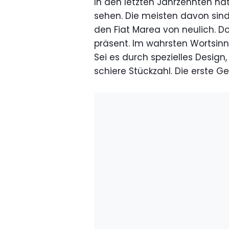
In den letzten Jahrzehnten h
sehen. Die meisten davon sin
den Fiat Marea von neulich. 
präsent. Im wahrsten Wortsinn
Sei es durch spezielles Design
schiere Stückzahl. Die erste Ge