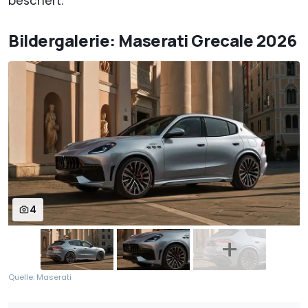
beschert.
Bildergalerie: Maserati Grecale 2026
4
Quelle: Maserati