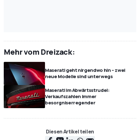
Mehr vom Dreizack:
Maserati geht nirgendwo hin – zwei
neue Modelle sind unterwegs
Maserati im Abwärtsstrudel:
Verkaufszahlen immer
besorgniserregender
Diesen Artikel teilen