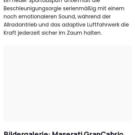
Ein neuer Sportauspuff untermalt die
Beschleunigungsorgie serienmäßig mit einem
noch emotionaleren Sound, während der
Allradantrieb und das adaptive Luftfahrwerk die
Kraft jederzeit sicher im Zaum halten.
Bildergalerie: Maserati GranCabrio