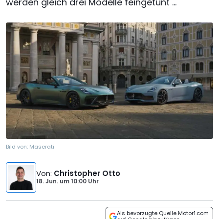
werden gleich drei Modelle feingetunt ...
Bild von:
Maserati
Von
:
Christopher Otto
18. Jun.
um
10:00 Uhr
Als bevorzugte Quelle Motor1.com