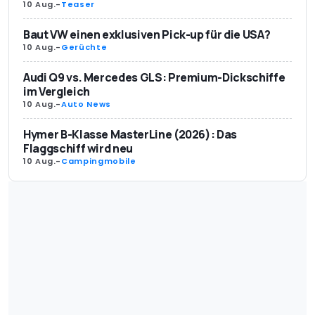
10 Aug.
-
Teaser
Baut VW einen exklusiven Pick-up für die USA?
10 Aug.
-
Gerüchte
Audi Q9 vs. Mercedes GLS: Premium-Dickschiffe
im Vergleich
10 Aug.
-
Auto News
Hymer B-Klasse MasterLine (2026): Das
Flaggschiff wird neu
10 Aug.
-
Campingmobile