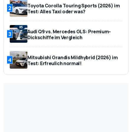
Toyota Corolla Touring Sports (2026) im
2
Test: Alles Taxi oder was?
Audi Q9 vs. Mercedes GLS: Premium-
3
Dickschiffe im Vergleich
Mitsubishi Grandis Mildhybrid (2026) im
4
Test: Erfreulich normal!