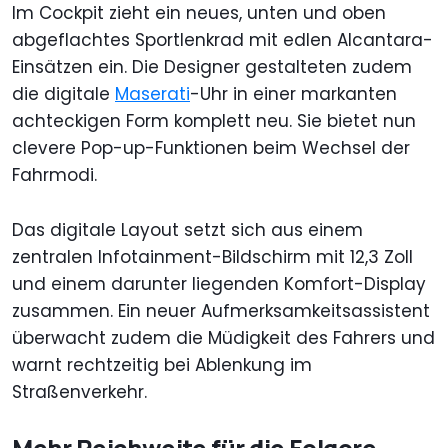
Im Cockpit zieht ein neues, unten und oben
abgeflachtes Sportlenkrad mit edlen Alcantara-
Einsätzen ein. Die Designer gestalteten zudem
die digitale
Maserati
-Uhr in einer markanten
achteckigen Form komplett neu. Sie bietet nun
clevere Pop-up-Funktionen beim Wechsel der
Fahrmodi.
Das digitale Layout setzt sich aus einem
zentralen Infotainment-Bildschirm mit 12,3 Zoll
und einem darunter liegenden Komfort-Display
zusammen. Ein neuer Aufmerksamkeitsassistent
überwacht zudem die Müdigkeit des Fahrers und
warnt rechtzeitig bei Ablenkung im
Straßenverkehr.
Mehr Reichweite für die Folgore-