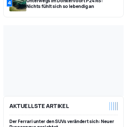
Unterwegs im Donkervoort P24 RS:
4
Nichts fühlt sich so lebendig an
AKTUELLSTE ARTIKEL
Der Ferrari unter den SUVs verändert sich: Neuer
Purosangue gesichtet