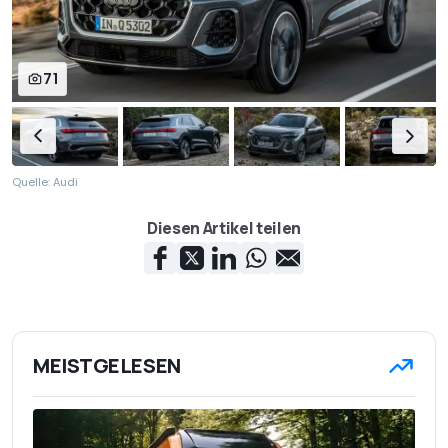
71
Quelle: Audi
Diesen Artikel teilen
MEISTGELESEN