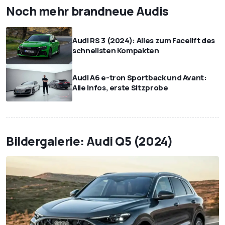
Noch mehr brandneue Audis
Audi RS 3 (2024): Alles zum Facelift des
schnellsten Kompakten
Audi A6 e-tron Sportback und Avant:
Alle Infos, erste Sitzprobe
Bildergalerie: Audi Q5 (2024)