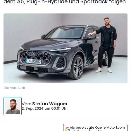
dem A5, Plug-in-Hybride und Sportback folgen
Bild von:
Audi
Von
:
Stefan Wagner
2. Sep. 2024
um
00:01 Uhr
Als bevorzugte Quelle Motor1.com