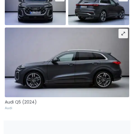
Audi Q5 (2024)
Audi