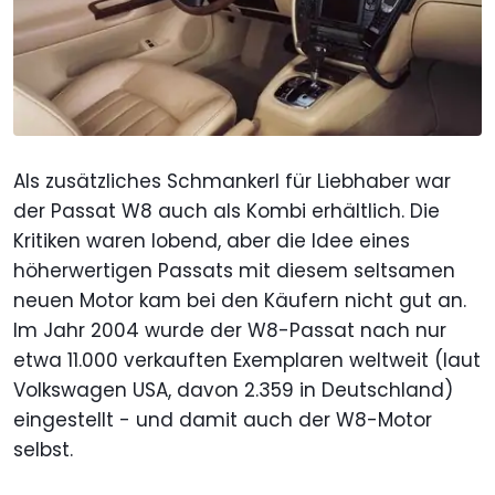
Als zusätzliches Schmankerl für Liebhaber war
der Passat W8 auch als Kombi erhältlich. Die
Kritiken waren lobend, aber die Idee eines
höherwertigen Passats mit diesem seltsamen
neuen Motor kam bei den Käufern nicht gut an.
Im Jahr 2004 wurde der W8-Passat nach nur
etwa 11.000 verkauften Exemplaren weltweit (laut
Volkswagen USA, davon 2.359 in Deutschland)
eingestellt - und damit auch der W8-Motor
selbst.