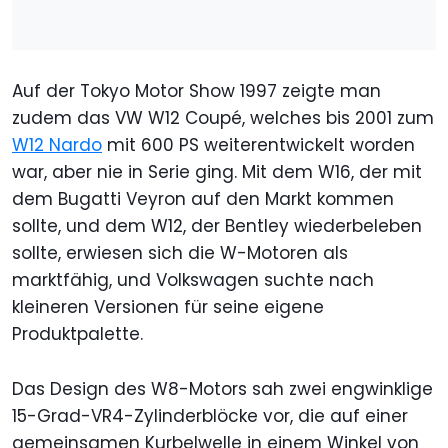
Auf der Tokyo Motor Show 1997 zeigte man
zudem das VW W12 Coupé, welches bis 2001 zum
W12 Nardo
mit 600 PS weiterentwickelt worden
war, aber nie in Serie ging. Mit dem W16, der mit
dem Bugatti Veyron auf den Markt kommen
sollte, und dem W12, der Bentley wiederbeleben
sollte, erwiesen sich die W-Motoren als
marktfähig, und Volkswagen suchte nach
kleineren Versionen für seine eigene
Produktpalette.
Das Design des W8-Motors sah zwei engwinklige
15-Grad-VR4-Zylinderblöcke vor, die auf einer
gemeinsamen Kurbelwelle in einem Winkel von