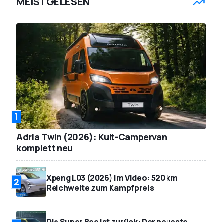
MEISTGELESEN
1
Adria Twin (2026): Kult-Campervan
komplett neu
Xpeng L03 (2026) im Video: 520 km
2
Reichweite zum Kampfpreis
Die Super Bee ist zurück: Der neueste