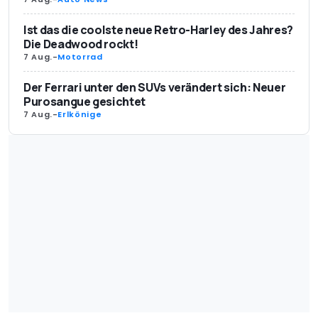
Ist das die coolste neue Retro-Harley des Jahres?
Die Deadwood rockt!
7 Aug.
-
Motorrad
Der Ferrari unter den SUVs verändert sich: Neuer
Purosangue gesichtet
7 Aug.
-
Erlkönige