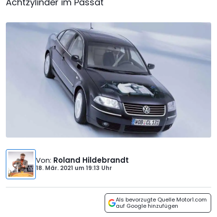
Achtzylinder im Passat
Von
:
Roland Hildebrandt
18. Mär. 2021
um
19:13 Uhr
Als bevorzugte Quelle Motor1.com
auf Google hinzufügen