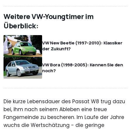
Weitere VW-Youngtimer im
Überblick:
VW New Beetle (1997-2010): Klassiker
der Zukunft?
VW Bora (1998-2005): Kennen Sie den
noch?
Die kurze Lebensdauer des Passat W8 trug dazu
bei, ihm nach seinem Ableben eine treue
Fangemeinde zu bescheren. Im Laufe der Jahre
wuchs die Wertschätzung - die geringe