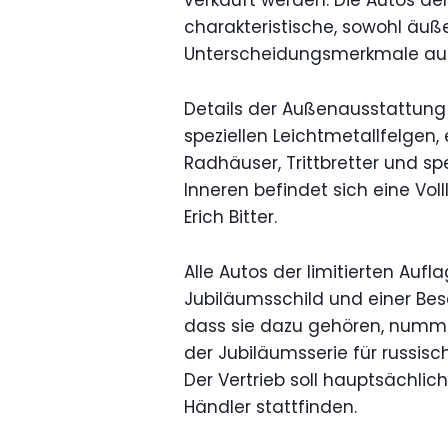
verkauft werden. Die Autos de
charakteristische, sowohl äuß
Unterscheidungsmerkmale au
Details der Außenausstattung
speziellen Leichtmetallfelgen,
Radhäuser, Trittbretter und s
Inneren befindet sich eine Vol
Erich Bitter.
Alle Autos der limitierten Au
Jubiläumsschild und einer Besc
dass sie dazu gehören, nummer
der Jubiläumsserie für russisch
Der Vertrieb soll hauptsächlic
Händler stattfinden.