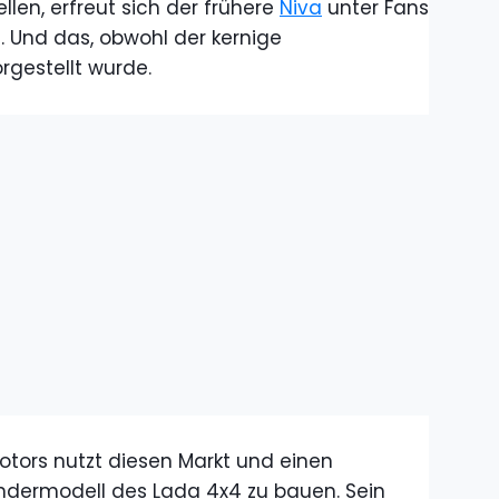
len, erfreut sich der frühere
Niva
unter Fans
. Und das, obwohl der kernige
gestellt wurde.
otors nutzt diesen Markt und einen
ndermodell des Lada 4x4 zu bauen. Sein