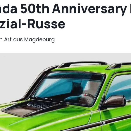
ada 50th Anniversary
ezial-Russe
n Art aus Magdeburg