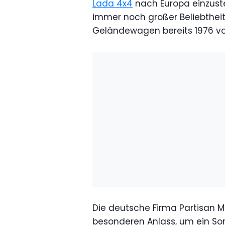
Lada 4x4
nach Europa einzustel
immer noch großer Beliebtheit
Geländewagen bereits 1976 vor
Die deutsche Firma Partisan M
besonderen Anlass, um ein So