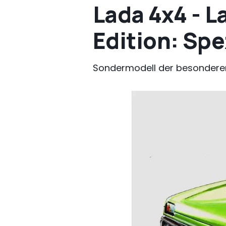
Lada 4x4 - L
Edition: Sp
Sondermodell der besondere