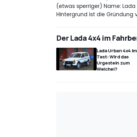
(etwas sperriger) Name: Lada 4
Hintergrund ist die Gründung 
Der Lada 4x4 im Fahrbe
Lada Urban 4x4 i
Test: Wird das
Urgestein zum
Weichei?