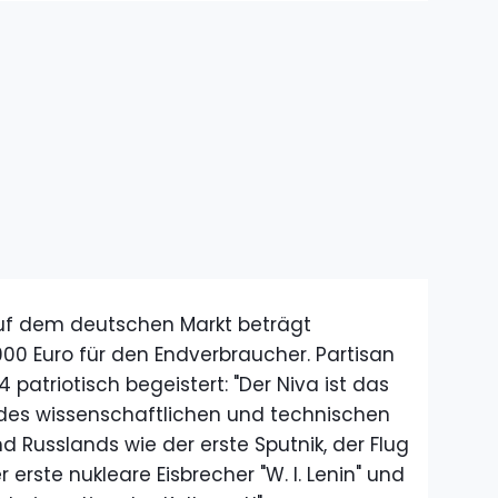
auf dem deutschen Markt beträgt
.900 Euro für den Endverbraucher. Partisan
 patriotisch begeistert: "Der Niva ist das
 des wissenschaftlichen und technischen
nd Russlands wie der erste Sputnik, der Flug
r erste nukleare Eisbrecher "W. I. Lenin" und