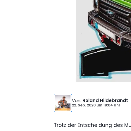
Von
:
Roland Hildebrandt
22. Sep. 2020
um
18:04 Uhr
Trotz der Entscheidung des Mu