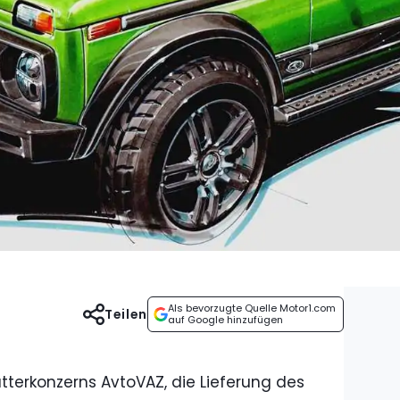
Als bevorzugte Quelle Motor1.com
Teilen
auf Google hinzufügen
tterkonzerns AvtoVAZ, die Lieferung des