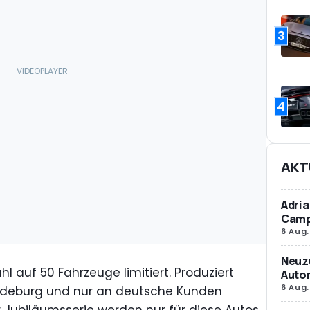
3
4
AKT
Adria
Camp
6 Aug.
Neuz
l auf 50 Fahrzeuge limitiert. Produziert
Autom
6 Aug.
gdeburg und nur an deutsche Kunden