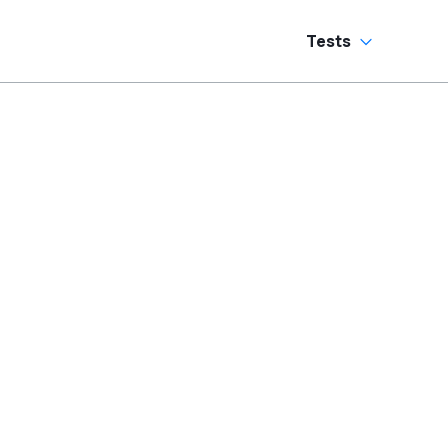
andschaltung?
Tests