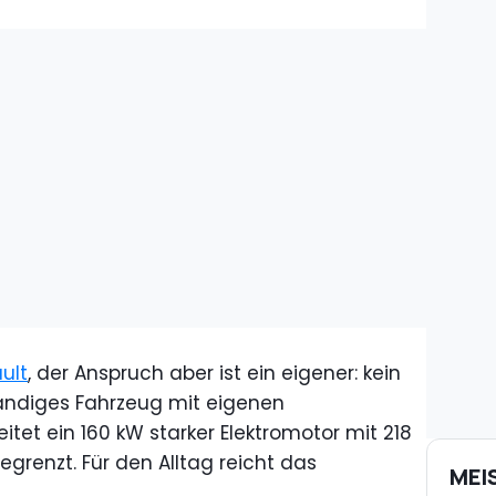
ult
, der Anspruch aber ist ein eigener: kein
tändiges Fahrzeug mit eigenen
itet ein 160 kW starker Elektromotor mit 218
egrenzt. Für den Alltag reicht das
MEI