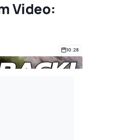
im Video:
10:28