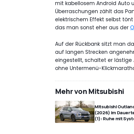
mit kabellosem Android Auto
Überraschungen zählt das Pa
elektrischem Effekt selbst tön
das man sonst eher aus der
O
Auf der Rückbank sitzt man da
auf langen Strecken angenehm.
eingestellt, schaltet er lästi
ohne Untermenü-Klickmaratho
Mehr von Mitsubishi
Mitsubishi Outlan
(2026) im Dauert
(1): Ruhe mit Sys