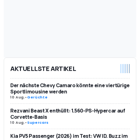
AKTUELLSTE ARTIKEL
Der nächste Chevy Camaro könnte eine viertürige
Sportlimousine werden
10 Aug.
-
Gerüchte
Rezvani Beast X enthüllt: 1.560-PS-Hypercar auf
Corvette-Basis
10 Aug.
-
Supercars
Kia PV5 Passenger (2026) im Test: VW ID. Buzz im