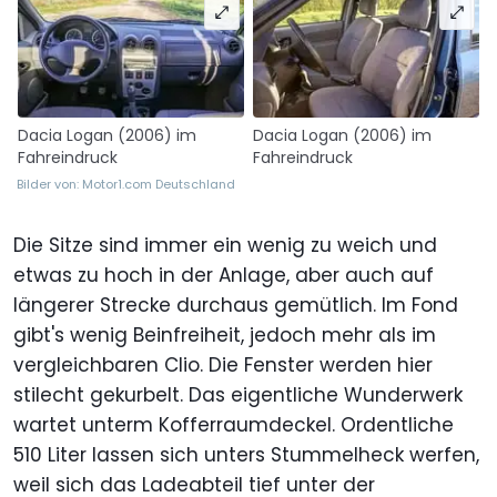
Dacia Logan (2006) im
Dacia Logan (2006) im
Fahreindruck
Fahreindruck
Bilder von: Motor1.com Deutschland
Die Sitze sind immer ein wenig zu weich und
etwas zu hoch in der Anlage, aber auch auf
längerer Strecke durchaus gemütlich. Im Fond
gibt's wenig Beinfreiheit, jedoch mehr als im
vergleichbaren Clio. Die Fenster werden hier
stilecht gekurbelt. Das eigentliche Wunderwerk
wartet unterm Kofferraumdeckel. Ordentliche
510 Liter lassen sich unters Stummelheck werfen,
weil sich das Ladeabteil tief unter der