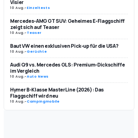
Visier
10 Aug.
-
Einzeltests
Mercedes-AMG GT SUV: Geheimes E-Flaggschiff
zeigt sich auf Teaser
10 Aug.
-
Teaser
Baut VW einen exklusiven Pick-up für die USA?
10 Aug.
-
Gerüchte
Audi Q9 vs. Mercedes GLS: Premium-Dickschiffe
im Vergleich
10 Aug.
-
Auto News
Hymer B-Klasse MasterLine (2026): Das
Flaggschiff wird neu
10 Aug.
-
Campingmobile