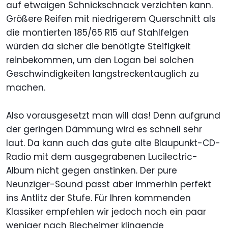
auf etwaigen Schnickschnack verzichten kann.
Größere Reifen mit niedrigerem Querschnitt als
die montierten 185/65 R15 auf Stahlfelgen
würden da sicher die benötigte Steifigkeit
reinbekommen, um den Logan bei solchen
Geschwindigkeiten langstreckentauglich zu
machen.
Also vorausgesetzt man will das! Denn aufgrund
der geringen Dämmung wird es schnell sehr
laut. Da kann auch das gute alte Blaupunkt-CD-
Radio mit dem ausgegrabenen Lucilectric-
Album nicht gegen anstinken. Der pure
Neunziger-Sound passt aber immerhin perfekt
ins Antlitz der Stufe. Für Ihren kommenden
Klassiker empfehlen wir jedoch noch ein paar
weniger nach Blecheimer klingende