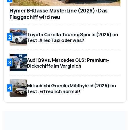
Hymer B-Klasse MasterLine (2026): Das
Flaggschiff wird neu
Toyota Corolla Touring Sports (2026) im
2
Test: Alles Taxi oder was?
Audi Q9 vs. Mercedes GLS: Premium-
3
Dickschiffe im Vergleich
Mitsubishi Grandis Mildhybrid (2026) im
4
Test: Erfreulich normal!