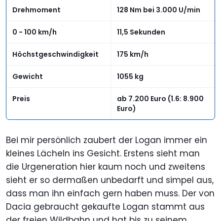
Drehmoment
128 Nm bei 3.000 U/min
0 - 100 km/h
11,5 Sekunden
Höchstgeschwindigkeit
175 km/h
Gewicht
1055 kg
Preis
ab 7.200 Euro (1.6: 8.900
Euro)
Bei mir persönlich zaubert der Logan immer ein
kleines Lächeln ins Gesicht. Erstens sieht man
die Urgeneration hier kaum noch und zweitens
sieht er so dermaßen unbedarft und simpel aus,
dass man ihn einfach gern haben muss. Der von
Dacia gebraucht gekaufte Logan stammt aus
der freien Wildbahn und hat bis zu seinem