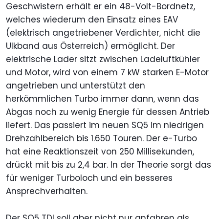
Geschwistern erhält er ein 48-Volt-Bordnetz,
welches wiederum den Einsatz eines EAV
(elektrisch angetriebener Verdichter, nicht die
Ulkband aus Österreich) ermöglicht. Der
elektrische Lader sitzt zwischen Ladeluftkühler
und Motor, wird von einem 7 kW starken E-Motor
angetrieben und unterstützt den
herkömmlichen Turbo immer dann, wenn das
Abgas noch zu wenig Energie für dessen Antrieb
liefert. Das passiert im neuen SQ5 im niedrigen
Drehzahlbereich bis 1.650 Touren. Der e-Turbo
hat eine Reaktionszeit von 250 Millisekunden,
drückt mit bis zu 2,4 bar. In der Theorie sorgt das
für weniger Turboloch und ein besseres
Ansprechverhalten.
Der SQ5 TDI soll aber nicht nur anfahren als