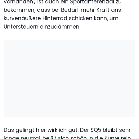
vorhanden) ist auch ein Sportdifferenzial zu
bekommen, dass bei Bedarf mehr Kraft ans
kurvenäußere Hinterrad schicken kann, um
Untersteuern einzudämmen.
Das gelingt hier wirklich gut. Der SQ5 bleibt sehr
lange neutral, beißt sich schön in die Kurve rein.