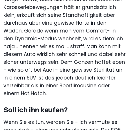
Karosseriebewegungen hält er grundsätzlich
klein, erkauft sich seine Standhaftigkeit aber
durchaus über eine gewisse Härte in den
Waden. Gerade wenn man vom Comfort- in
den Dynamic-Modus wechselt, wird es ziemlich ..
naja .. nennen wir es mal .. straff. Man kann mit
diesem Auto wirklich sehr schnell und dabei sehr
sicher unterwegs sein. Dem Ganzen haftet eben
- wie so oft bei Audi - eine gewisse Sterilität an.
In einem SUV ist das jedoch deutlich leichter
verzeihbar als in einer Sportlimousine oder
einem Hot Hatch.
Soll ich ihn kaufen?
Wenn Sie es tun, werden Sie - ich vermute es
ganz stark - einer von sehr vielen sein. Der SQ5