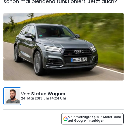
schon mal blendend funktioniert. Jetzt auch?
Von
:
Stefan Wagner
24. Mai 2019
um
14:24 Uhr
Als bevorzugte Quelle Motor1.com
auf Google hinzufügen