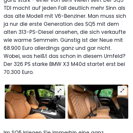
TDI macht auf jeden Fall deutlich mehr Sinn als
das alte Modell mit V6-Benziner. Man muss sich
ja nur die erste Generation des SQ5 mit dem
alten 313-PS-Diesel ansehen, die sich verkaufte
wie warme Semmeln. Günstig ist der Neue mit
68.900 Euro allerdings ganz und gar nicht.
Wobei, was heißt das schon in diesem Umfeld?
Der 326 PS starke BMW X3 M40d startet erst bei
70.300 Euro.
Im SQ5 kriegen Sie immerhin eine ganz