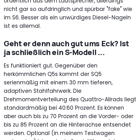
ordentlich aus dem Lautsprecher, allerdings
nicht gar so aufdringlich und spürbar "fake" wie
im S6. Besser als ein unwürdiges Diesel-Nageln
ist es allemal.
Geht er denn auch gut ums Eck? Ist
ja schließlich ein S-Modell ...
Es funktioniert gut. Gegenüber den
herkömmlichen Q5s kommt der SQ5
serienmäßig mit einem 30 mm tieferen,
adaptiven Stahlfahrwerk. Die
Drehmomentverteilung des Quattro-Allrads liegt
standardmäßig bei 40:60 Prozent. Es können
aber auch bis zu 70 Prozent an die Vorder- oder
bis zu 85 Prozent an die Hinterachse entsendet
werden. Optional (in meinem Testwagen