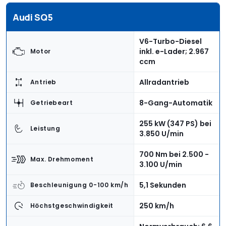
Audi SQ5
V6-Turbo-Diesel
inkl. e-Lader; 2.967
Motor
ccm
Allradantrieb
Antrieb
8-Gang-Automatik
Getriebeart
255 kW (347 PS) bei
Leistung
3.850 U/min
700 Nm bei 2.500 -
Max. Drehmoment
3.100 U/min
5,1 Sekunden
Beschleunigung 0-100 km/h
250 km/h
Höchstgeschwindigkeit