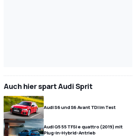
Auch hier spart Audi Sprit
Audi S6 und S6 Avant TDI im Test
Audi Q5 55 TFSI e quattro (2019) mit
Plug-in-Hybrid-Antrieb