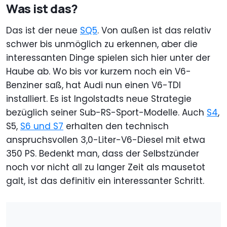
Was ist das?
Das ist der neue
SQ5
. Von außen ist das relativ
schwer bis unmöglich zu erkennen, aber die
interessanten Dinge spielen sich hier unter der
Haube ab. Wo bis vor kurzem noch ein V6-
Benziner saß, hat Audi nun einen V6-TDI
installiert. Es ist Ingolstadts neue Strategie
bezüglich seiner Sub-RS-Sport-Modelle. Auch
S4
,
S5,
S6 und S7
erhalten den technisch
anspruchsvollen 3,0-Liter-V6-Diesel mit etwa
350 PS. Bedenkt man, dass der Selbstzünder
noch vor nicht all zu langer Zeit als mausetot
galt, ist das definitiv ein interessanter Schritt.