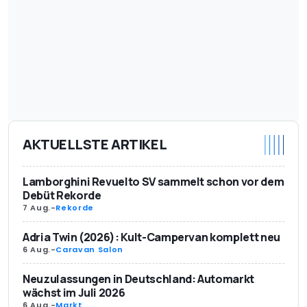
AKTUELLSTE ARTIKEL
Lamborghini Revuelto SV sammelt schon vor dem
Debüt Rekorde
7 Aug.
-
Rekorde
Adria Twin (2026): Kult-Campervan komplett neu
6 Aug.
-
Caravan Salon
Neuzulassungen in Deutschland: Automarkt
wächst im Juli 2026
6 Aug.
-
Markt