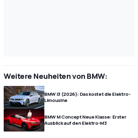
Weitere Neuheiten von BMW:
BMW i3 (2026): Das kostet die Elektro-
Limousine
BMW M Concept Neue Klasse: Erster
Ausblick auf den Elektro-M3