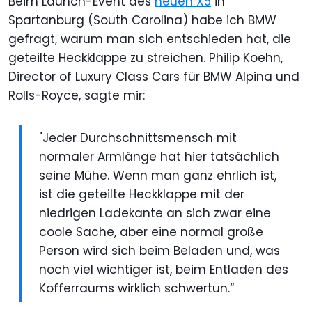
Beim Launch-Event des
neuen X5
in
Spartanburg (South Carolina) habe ich BMW
gefragt, warum man sich entschieden hat, die
geteilte Heckklappe zu streichen. Philip Koehn,
Director of Luxury Class Cars für BMW Alpina und
Rolls-Royce, sagte mir:
"Jeder Durchschnittsmensch mit
normaler Armlänge hat hier tatsächlich
seine Mühe. Wenn man ganz ehrlich ist,
ist die geteilte Heckklappe mit der
niedrigen Ladekante an sich zwar eine
coole Sache, aber eine normal große
Person wird sich beim Beladen und, was
noch viel wichtiger ist, beim Entladen des
Kofferraums wirklich schwertun.“