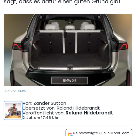
sagt, dass es dafür einen guten Grund gibt
Bild von:
BMW
Von
: Zander Sutton
Übersetzt von
: Roland Hildebrandt
Veröffentlicht von
:
Roland Hildebrandt
2. Jul.
um
17:45 Uhr
Als bevorzugte Quelle Motor1.com