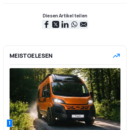
Diesen Artikel teilen
MEISTGELESEN
1