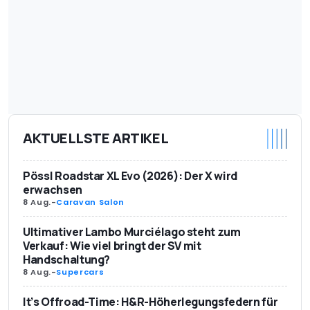
AKTUELLSTE ARTIKEL
Pössl Roadstar XL Evo (2026): Der X wird
erwachsen
8 Aug.
-
Caravan Salon
Ultimativer Lambo Murciélago steht zum
Verkauf: Wie viel bringt der SV mit
Handschaltung?
8 Aug.
-
Supercars
It’s Offroad-Time: H&R-Höherlegungsfedern für