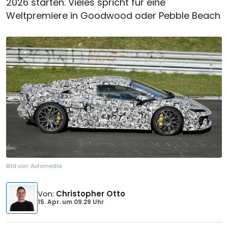
2026 starten. Vieles spricht für eine
Weltpremiere in Goodwood oder Pebble Beach
Bild von:
Automedia
Von
:
Christopher Otto
15. Apr.
um
09:29 Uhr