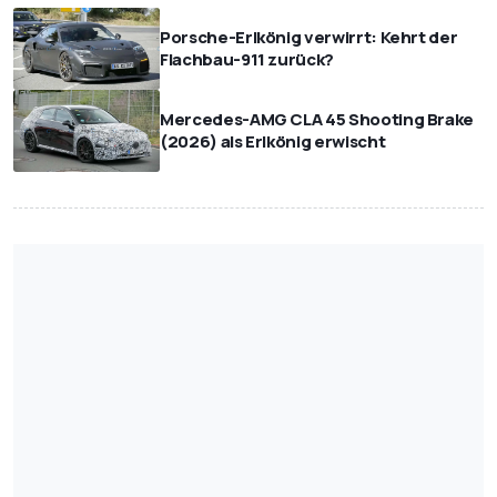
Porsche-Erlkönig verwirrt: Kehrt der
Flachbau-911 zurück?
Mercedes-AMG CLA 45 Shooting Brake
(2026) als Erlkönig erwischt