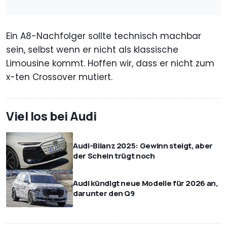
Ein A8-Nachfolger sollte technisch machbar
sein, selbst wenn er nicht als klassische
Limousine kommt. Hoffen wir, dass er nicht zum
x-ten Crossover mutiert.
Viel los bei Audi
Audi-Bilanz 2025: Gewinn steigt, aber
der Schein trügt noch
Audi kündigt neue Modelle für 2026 an,
darunter den Q9