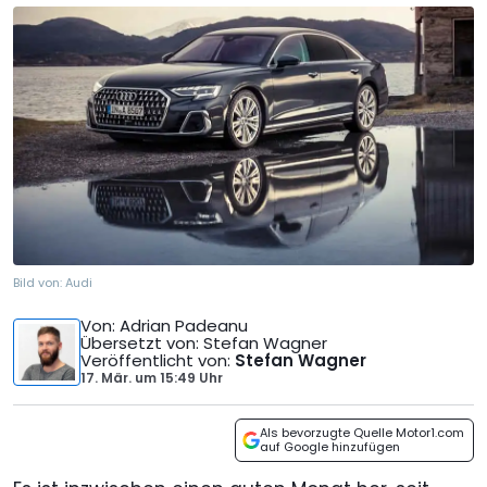
Bild von:
Audi
Von
: Adrian Padeanu
Übersetzt von
: Stefan Wagner
Veröffentlicht von
:
Stefan Wagner
17. Mär.
um
15:49 Uhr
Als bevorzugte Quelle Motor1.com
auf Google hinzufügen