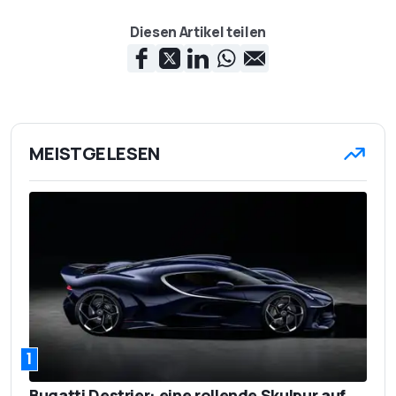
Diesen Artikel teilen
MEISTGELESEN
1
Bugatti Destrier: eine rollende Skulpur auf