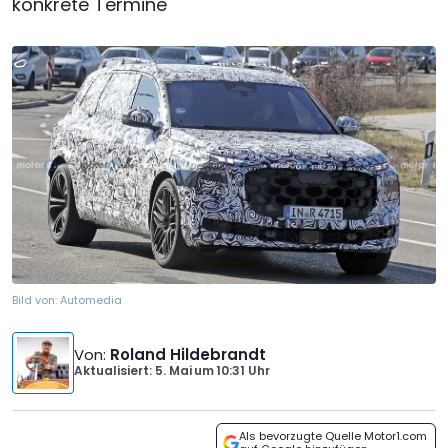
konkrete Termine
Bild von:
Automedia
Von
:
Roland Hildebrandt
Aktualisiert: 5. Mai
um
10:31 Uhr
Als bevorzugte Quelle Motor1.com