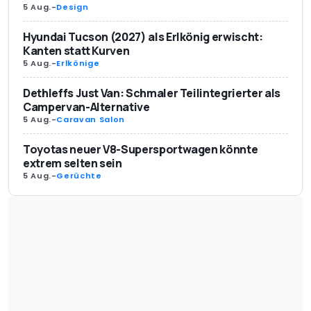
5 Aug.
-
Design
Hyundai Tucson (2027) als Erlkönig erwischt:
Kanten statt Kurven
5 Aug.
-
Erlkönige
Dethleffs Just Van: Schmaler Teilintegrierter als
Campervan-Alternative
5 Aug.
-
Caravan Salon
Toyotas neuer V8-Supersportwagen könnte
extrem selten sein
5 Aug.
-
Gerüchte