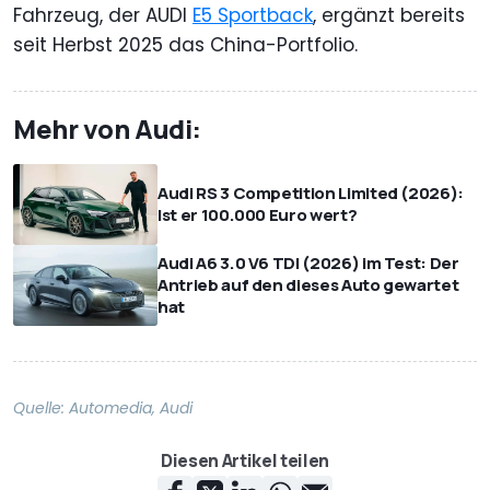
Fahrzeug, der AUDI
E5 Sportback
, ergänzt bereits
seit Herbst 2025 das China-Portfolio.
Mehr von Audi:
Audi RS 3 Competition Limited (2026):
Ist er 100.000 Euro wert?
Audi A6 3.0 V6 TDI (2026) im Test: Der
Antrieb auf den dieses Auto gewartet
hat
Quelle:
Automedia
,
Audi
Diesen Artikel teilen