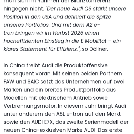
man sich im Rahmen der Bilanzkonferenz
hingegen nicht.
"Der neue Audi Q9 stärkt unsere
Position in den USA und definiert die Spitze
unseres Portfolios. Und mit dem A2 e-
tron bringen wir im Herbst 2026 einen
hocheffizienten Einstieg in die E Mobilität – ein
klares Statement für Effizienz."
, so Döllner.
In China treibt Audi die Produktoffensive
konsequent voran. Mit seinen beiden Partnern
FAW und SAIC setzt das Unternehmen auf zwei
Marken und ein breites Produktportfolio aus
Modellen mit elektrischem Antrieb sowie
Verbrennungsmotor. In diesem Jahr bringt Audi
unter anderem den A6L e-tron auf den Markt
sowie den AUDI E7X, das zweite Serienmodell der
neuen China-exklusiven Marke AUDI. Das erste