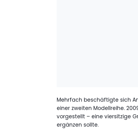
Mehrfach beschäftigte sich An
einer zweiten Modellreihe. 20
vorgestellt – eine viersitzig
ergänzen sollte.