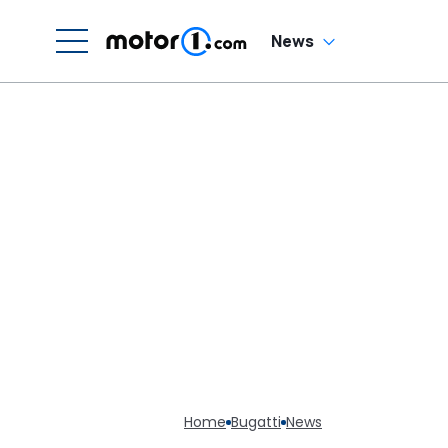
News
Home
Bugatti
News