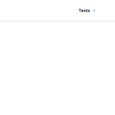
Tests