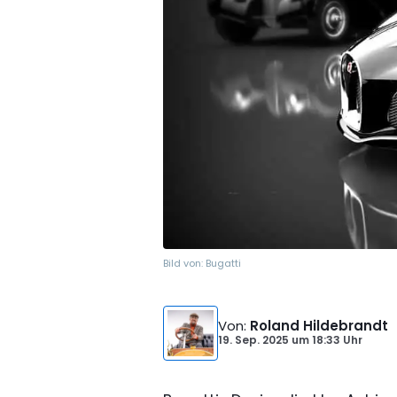
Bild von:
Bugatti
Von
:
Roland Hildebrandt
19. Sep. 2025
um
18:33 Uhr