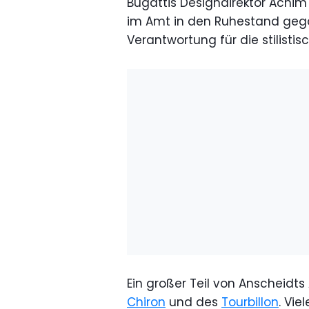
Bugattis Designdirektor Achim
im Amt in den Ruhestand gega
Verantwortung für die stilistis
Ein großer Teil von Anscheidts 
Chiron
und des
Tourbillon
. Vie