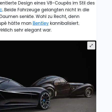
sentierte Design eines V8-Coupés im Stil des
ic
. Beide Fahrzeuge gelangten nicht in die
 Daumen senkte. Wohl zu Recht, denn
upé hätte man
Bentley
kannibalisiert.
rklich sehr elegant war.