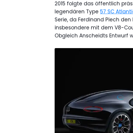
2015 folgte das öffentlich prä
legendären Type
57 SC Atlant
Serie, da Ferdinand Piech den
insbesondere mit dem V8-Co
Obgleich Anscheidts Entwurf wi