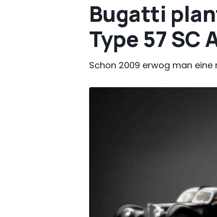
Bugatti plan
Type 57 SC A
Schon 2009 erwog man eine 