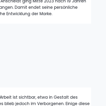
 Anscheidt ging Mitte 2023 nach 19 Jahren
ngen. Damit endet seine persönliche
che Entwicklung der Marke.
Arbeit ist sichtbar, etwa in Gestalt des
les blieb jedoch im Verborgenen. Einige diese