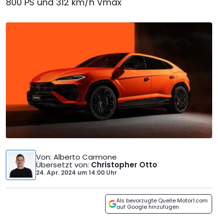
800 PS und 312 km/h Vmax
Von
: Alberto Carmone
Übersetzt von
:
Christopher Otto
24. Apr. 2024
um
14:00 Uhr
Als bevorzugte Quelle Motor1.com
auf Google hinzufügen