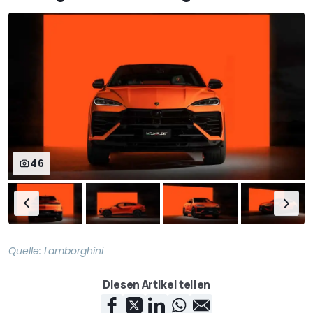
46
Quelle:
Lamborghini
Diesen Artikel teilen