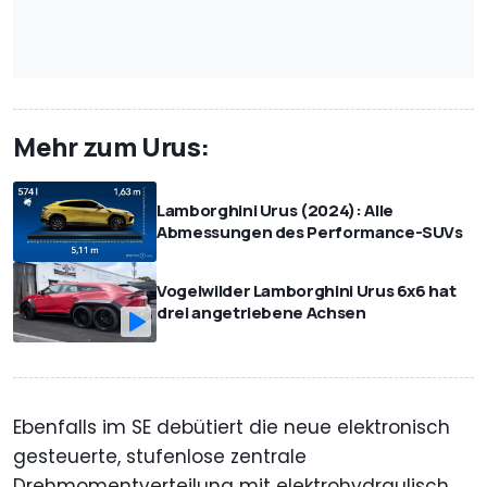
Mehr zum Urus:
Lamborghini Urus (2024): Alle
Abmessungen des Performance-SUVs
Vogelwilder Lamborghini Urus 6x6 hat
drei angetriebene Achsen
Ebenfalls im SE debütiert die neue elektronisch
gesteuerte, stufenlose zentrale
Drehmomentverteilung mit elektrohydraulisch