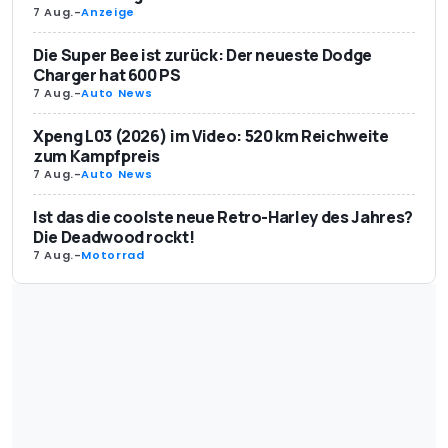
7 Aug.
-
Anzeige
Die Super Bee ist zurück: Der neueste Dodge
Charger hat 600 PS
7 Aug.
-
Auto News
Xpeng L03 (2026) im Video: 520 km Reichweite
zum Kampfpreis
7 Aug.
-
Auto News
Ist das die coolste neue Retro-Harley des Jahres?
Die Deadwood rockt!
7 Aug.
-
Motorrad