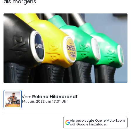
als morgens
Von
:
Roland Hildebrandt
14. Jun. 2022
um
17:31 Uhr
Als bevorzugte Quelle Motor1.com
auf Google hinzufügen