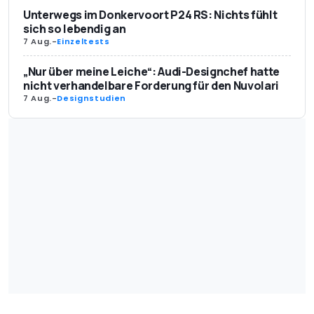
Unterwegs im Donkervoort P24 RS: Nichts fühlt
sich so lebendig an
7 Aug.
-
Einzeltests
„Nur über meine Leiche“: Audi-Designchef hatte
nicht verhandelbare Forderung für den Nuvolari
7 Aug.
-
Designstudien