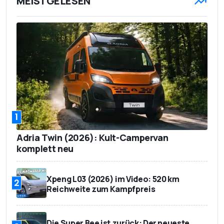
MEISTGELESEN
1
Adria Twin (2026): Kult-Campervan
komplett neu
Xpeng L03 (2026) im Video: 520 km
2
Reichweite zum Kampfpreis
Die Super Bee ist zurück: Der neueste