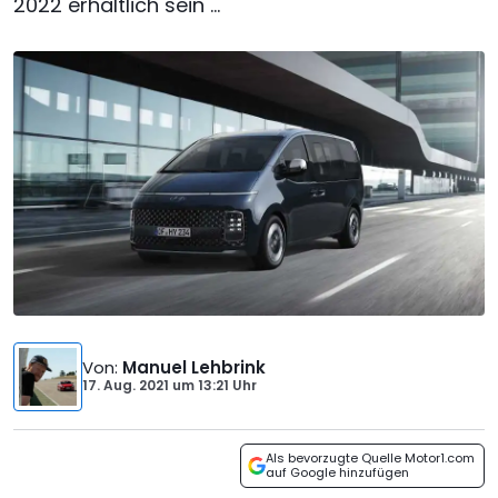
2022 erhältlich sein ...
Von
:
Manuel Lehbrink
17. Aug. 2021
um
13:21 Uhr
Als bevorzugte Quelle Motor1.com
auf Google hinzufügen