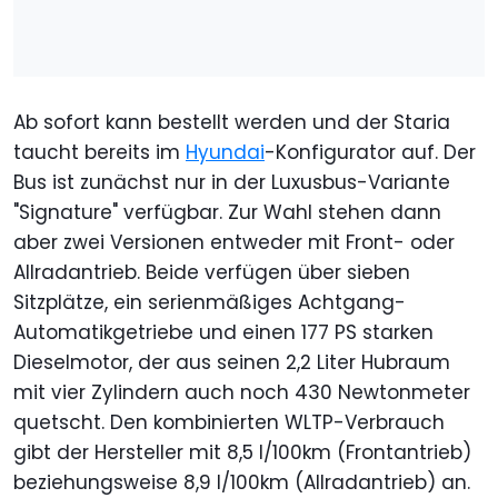
Ab sofort kann bestellt werden und der Staria
taucht bereits im
Hyundai
-Konfigurator auf. Der
Bus ist zunächst nur in der Luxusbus-Variante
"Signature" verfügbar. Zur Wahl stehen dann
aber zwei Versionen entweder mit Front- oder
Allradantrieb. Beide verfügen über sieben
Sitzplätze, ein serienmäßiges Achtgang-
Automatikgetriebe und einen 177 PS starken
Dieselmotor, der aus seinen 2,2 Liter Hubraum
mit vier Zylindern auch noch 430 Newtonmeter
quetscht. Den kombinierten WLTP-Verbrauch
gibt der Hersteller mit 8,5 l/100km (Frontantrieb)
beziehungsweise 8,9 l/100km (Allradantrieb) an.