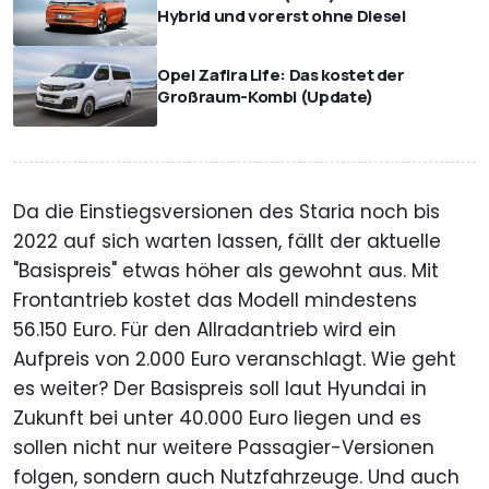
Hybrid und vorerst ohne Diesel
Opel Zafira Life: Das kostet der
Großraum-Kombi (Update)
Da die Einstiegsversionen des Staria noch bis
2022 auf sich warten lassen, fällt der aktuelle
"Basispreis" etwas höher als gewohnt aus. Mit
Frontantrieb kostet das Modell mindestens
56.150 Euro. Für den Allradantrieb wird ein
Aufpreis von 2.000 Euro veranschlagt. Wie geht
es weiter? Der Basispreis soll laut Hyundai in
Zukunft bei unter 40.000 Euro liegen und es
sollen nicht nur weitere Passagier-Versionen
folgen, sondern auch Nutzfahrzeuge. Und auch