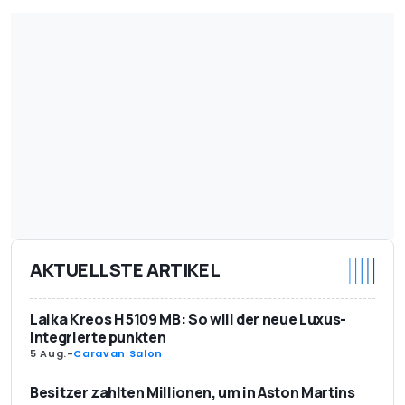
AKTUELLSTE ARTIKEL
Laika Kreos H 5109 MB: So will der neue Luxus-
Integrierte punkten
5 Aug.
-
Caravan Salon
Besitzer zahlten Millionen, um in Aston Martins