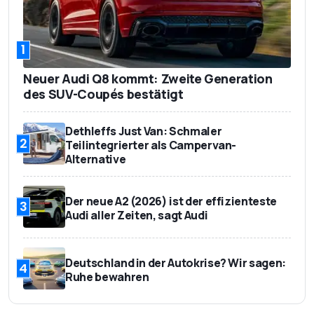
1
Neuer Audi Q8 kommt: Zweite Generation
des SUV-Coupés bestätigt
Dethleffs Just Van: Schmaler
2
Teilintegrierter als Campervan-
Alternative
Der neue A2 (2026) ist der effizienteste
3
Audi aller Zeiten, sagt Audi
Deutschland in der Autokrise? Wir sagen:
4
Ruhe bewahren