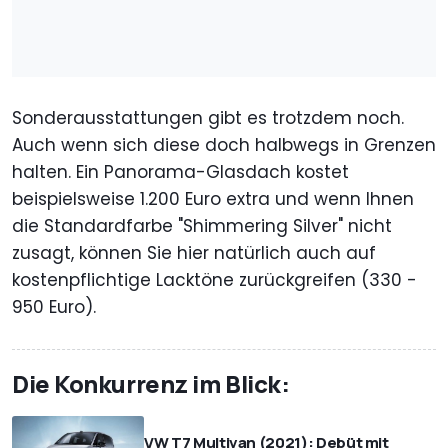
Sonderausstattungen gibt es trotzdem noch.
Auch wenn sich diese doch halbwegs in Grenzen
halten. Ein Panorama-Glasdach kostet
beispielsweise 1.200 Euro extra und wenn Ihnen
die Standardfarbe "Shimmering Silver" nicht
zusagt, können Sie hier natürlich auch auf
kostenpflichtige Lacktöne zurückgreifen (330 -
950 Euro).
Die Konkurrenz im Blick:
VW T7 Multivan (2021): Debüt mit