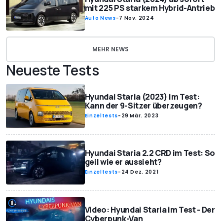
mit 225 PS starkem Hybrid-Antrieb
Auto News
-
7 Nov. 2024
MEHR NEWS
Neueste Tests
Hyundai Staria (2023) im Test:
Kann der 9-Sitzer überzeugen?
Einzeltests
-
29 Mär. 2023
Hyundai Staria 2.2 CRD im Test: So
geil wie er aussieht?
Einzeltests
-
24 Dez. 2021
Video: Hyundai Staria im Test - Der
Cyberpunk-Van