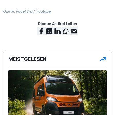
Quelle:
Pavel Srp / Youtube
Diesen Artikel teilen
MEISTGELESEN