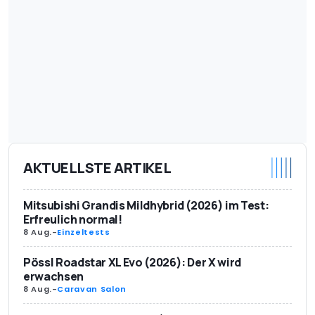
AKTUELLSTE ARTIKEL
Mitsubishi Grandis Mildhybrid (2026) im Test:
Erfreulich normal!
8 Aug.
-
Einzeltests
Pössl Roadstar XL Evo (2026): Der X wird
erwachsen
8 Aug.
-
Caravan Salon