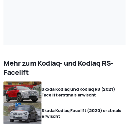
Mehr zum Kodiaq- und Kodiaq RS-
Facelift
Skoda Kodiaq und Kodiaq RS (2021)
Facelift erstmals erwischt
Skoda Kodiaq Facelift (2020) erstmals
erwischt