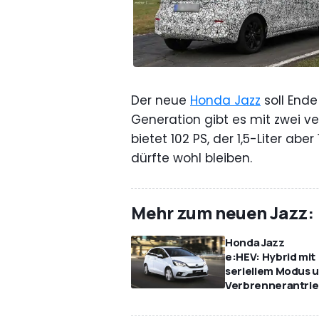
Der neue
Honda Jazz
soll Ende
Generation gibt es mit zwei ve
bietet 102 PS, der 1,5-Liter aber
dürfte wohl bleiben.
Mehr zum neuen Jazz:
Honda Jazz
e:HEV: Hybrid mit
seriellem Modus 
Verbrennerantri