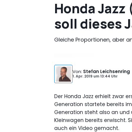
Honda Jazz (
soll dieses 
Gleiche Proportionen, aber an
Von
:
Stefan Leichsenring
1. Apr. 2019
um
13:44 Uhr
Der Honda Jazz erhielt zwar ers
Generation startete bereits im 
Generation steht also an und 
Kleinwagen bereits erwischt. S
auch ein Video gemacht.