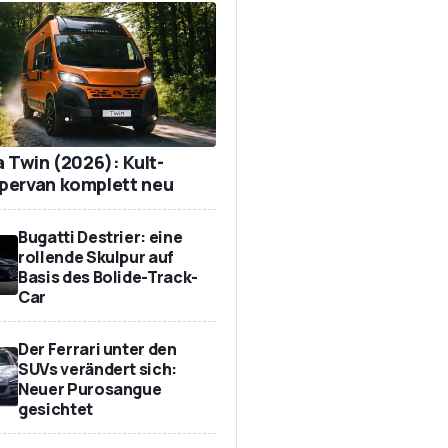
a Twin (2026): Kult-
ervan komplett neu
Bugatti Destrier: eine
rollende Skulpur auf
Basis des Bolide-Track-
Car
Der Ferrari unter den
SUVs verändert sich:
Neuer Purosangue
gesichtet