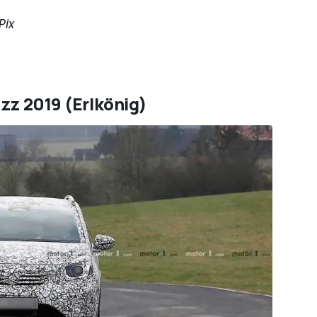
Pix
azz 2019 (Erlkönig)