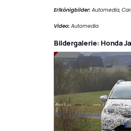
Erlkönigbilder:
Automedia, Car
Video:
Automedia
Bildergalerie: Honda J