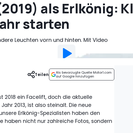
2019) als Erlkönig: 
Jahr starten
dere Leuchten vorn und hinten. Mit Video
Als bevorzugte Quelle Motor1.com
Teilen
auf Google hinzufügen
t 2018 ein Facelift, doch die aktuelle
Jahr 2013, ist also steinalt. Die neue
unsere Erlkönig-Spezialisten haben den
ie haben nicht nur zahlreiche Fotos, sondern