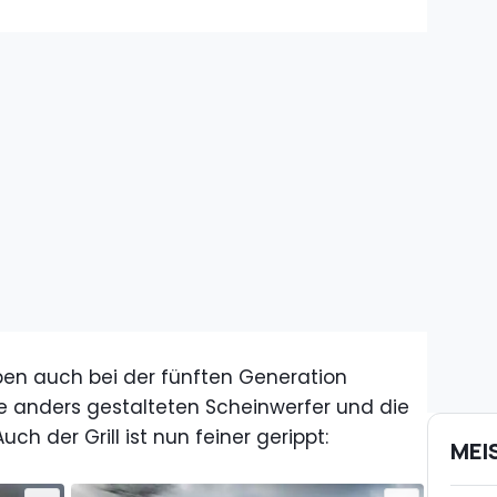
iben auch bei der fünften Generation
die anders gestalteten Scheinwerfer und die
ch der Grill ist nun feiner gerippt:
MEI