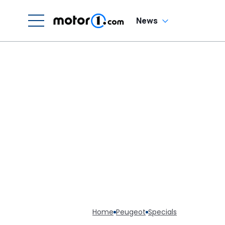
H
News
Home
Peugeot
Specials