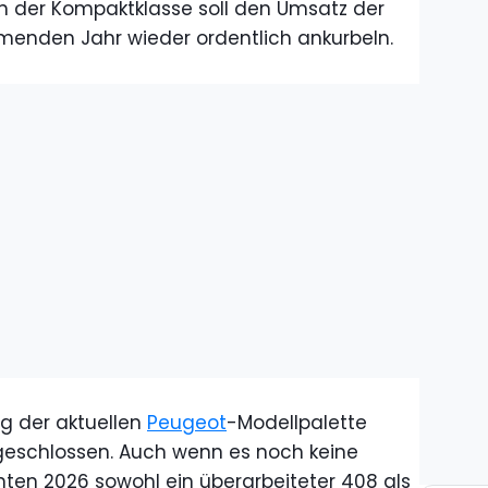
n der Kompaktklasse soll den Umsatz der
enden Jahr wieder ordentlich ankurbeln.
ng der aktuellen
Peugeot
-Modellpalette
geschlossen. Auch wenn es noch keine
önnten 2026 sowohl ein überarbeiteter 408 als