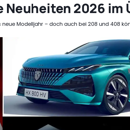
e Neuheiten 2026 im 
 ins neue Modelljahr – doch auch bei 208 und 408 kö