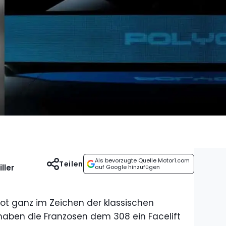
Als bevorzugte Quelle Motor1.com
Teilen
ller
auf Google hinzufügen
ot ganz im Zeichen der klassischen
ch haben die Franzosen dem 308 ein Facelift