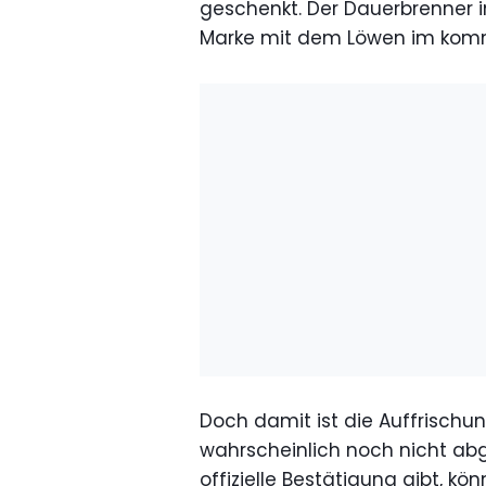
geschenkt. Der Dauerbrenner i
Marke mit dem Löwen im komm
Doch damit ist die Auffrischu
wahrscheinlich noch nicht ab
offizielle Bestätigung gibt, k