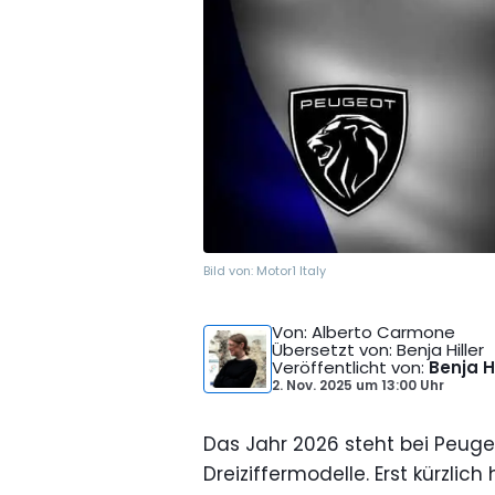
Bild von:
Motor1 Italy
Von
: Alberto Carmone
Übersetzt von
: Benja Hiller
Veröffentlicht von
:
Benja Hi
2. Nov. 2025
um
13:00 Uhr
Das Jahr 2026 steht bei Peuge
Dreiziffermodelle. Erst kürzli