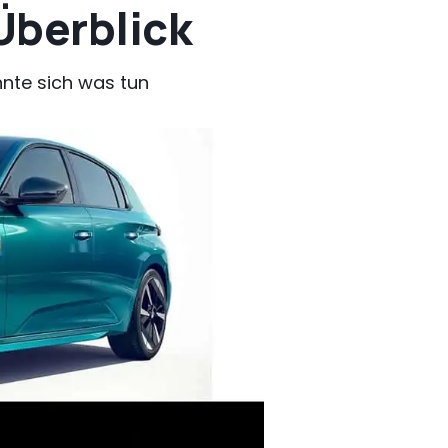
Überblick
nnte sich was tun