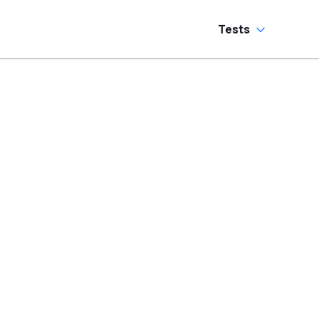
andschaltung?
Tests