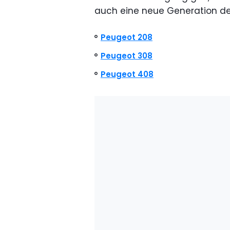
auch eine neue Generation de
Peugeot 208
Peugeot 308
Peugeot 408