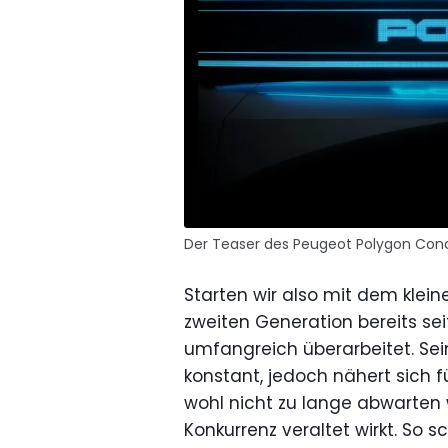
Der Teaser des Peugeot Polygon Con
Starten wir also mit dem klei
zweiten Generation bereits se
umfangreich überarbeitet. Se
konstant, jedoch nähert sich fü
wohl nicht zu lange abwarten
Konkurrenz veraltet wirkt. So 