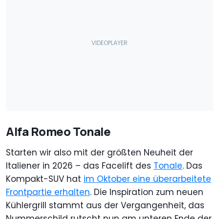
Alfa Romeo Tonale
Starten wir also mit der größten Neuheit der
Italiener in 2026 – das Facelift des
Tonale
. Das
Kompakt-SUV hat
im Oktober eine überarbeitete
Frontpartie erhalten
. Die Inspiration zum neuen
Kühlergrill stammt aus der Vergangenheit, das
Nummerschild rutscht nun am unteren Ende der