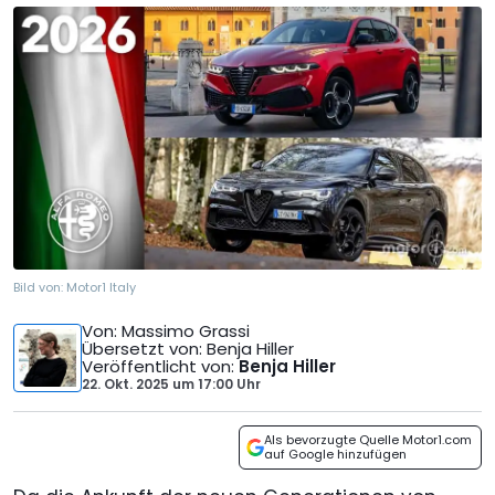
Bild von:
Motor1 Italy
Von
: Massimo Grassi
Übersetzt von
: Benja Hiller
Veröffentlicht von
:
Benja Hiller
22. Okt. 2025
um
17:00 Uhr
Als bevorzugte Quelle Motor1.com
auf Google hinzufügen