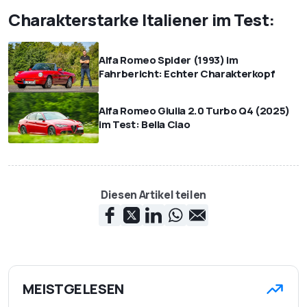
Charakterstarke Italiener im Test:
Alfa Romeo Spider (1993) im
Fahrbericht: Echter Charakterkopf
Alfa Romeo Giulia 2.0 Turbo Q4 (2025)
im Test: Bella Ciao
Diesen Artikel teilen
MEISTGELESEN