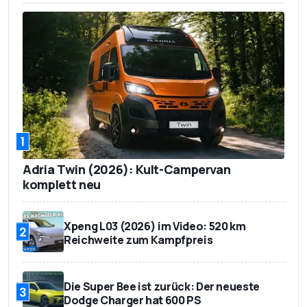
1
Adria Twin (2026): Kult-Campervan
komplett neu
Xpeng L03 (2026) im Video: 520 km
2
Reichweite zum Kampfpreis
Die Super Bee ist zurück: Der neueste
3
Dodge Charger hat 600 PS