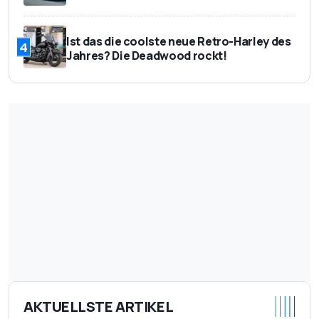
Ist das die coolste neue Retro-Harley des
4
Jahres? Die Deadwood rockt!
AKTUELLSTE ARTIKEL