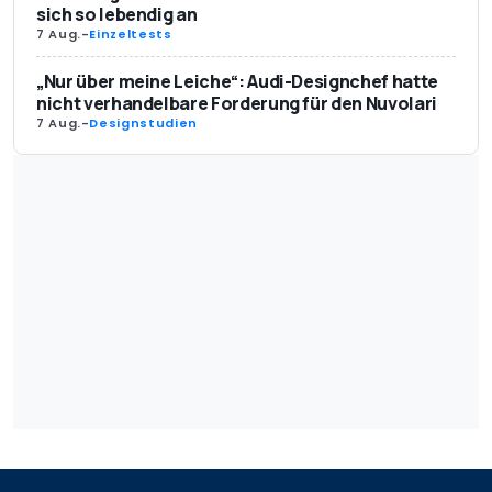
sich so lebendig an
7 Aug.
-
Einzeltests
„Nur über meine Leiche“: Audi-Designchef hatte
nicht verhandelbare Forderung für den Nuvolari
7 Aug.
-
Designstudien