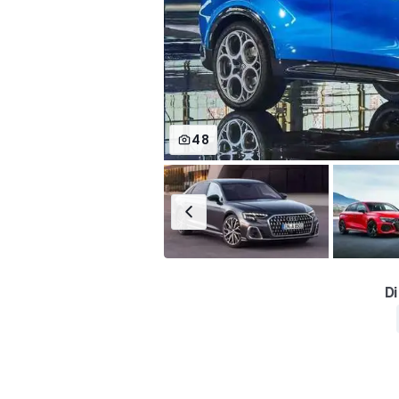
48
Di