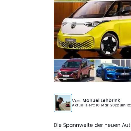
Von
:
Manuel Lehbrink
Aktualisiert: 10. Mär. 2022
um
12
Die Spannweite der neuen Aut