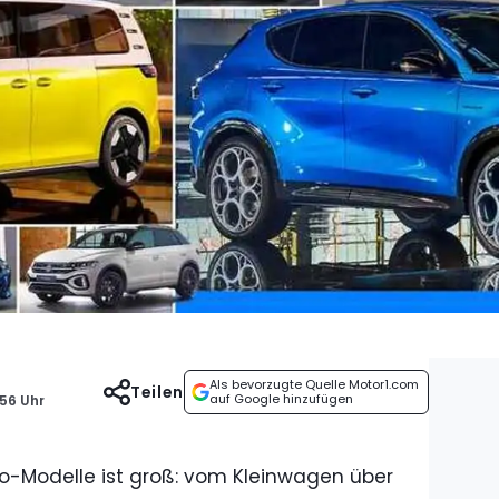
Als bevorzugte Quelle Motor1.com
Teilen
auf Google hinzufügen
:56 Uhr
o-Modelle ist groß: vom Kleinwagen über