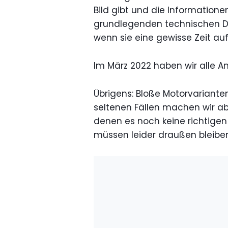
Bild gibt und die Informatione
grundlegenden technischen Dat
wenn sie eine gewisse Zeit au
Im März 2022 haben wir alle An
Übrigens: Bloße Motorvarianten
seltenen Fällen machen wir a
denen es noch keine richtigen 
müssen leider draußen bleiben 