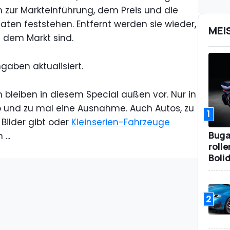
n zur Markteinführung, dem Preis und die
en feststehen. Entfernt werden sie wieder,
MEI
f dem Markt sind.
gaben aktualisiert.
 bleiben in diesem Special außen vor. Nur in
b und zu mal eine Ausnahme. Auch Autos, zu
1
Bilder gibt oder
Kleinserien-Fahrzeuge
Bugat
...
roll
Boli
2