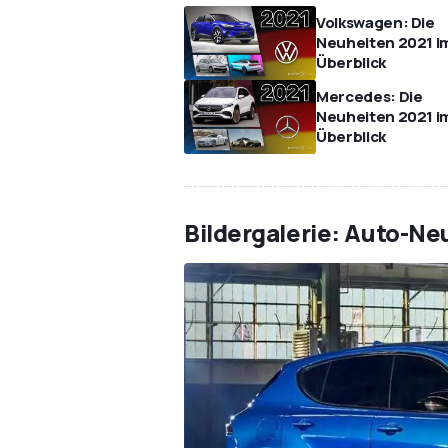
Volkswagen: Die
Neuheiten 2021 i
Überblick
Mercedes: Die
Neuheiten 2021 i
Überblick
Bildergalerie: Auto-N