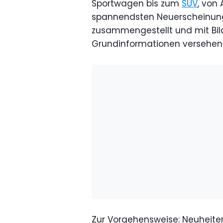
Sportwagen bis zum
SUV
, von
spannendsten Neuerscheinungen
zusammengestellt und mit Bil
Grundinformationen versehen.
Zur Vorgehensweise: Neuheiten