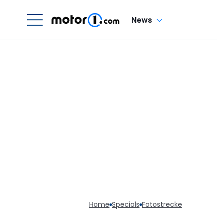
News
Home
Specials
Fotostrecke