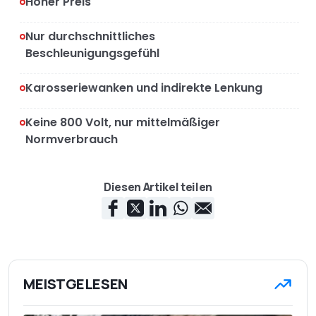
Hoher Preis
Nur durchschnittliches
Beschleunigungsgefühl
Karosseriewanken und indirekte Lenkung
Keine 800 Volt, nur mittelmäßiger
Normverbrauch
Diesen Artikel teilen
MEISTGELESEN