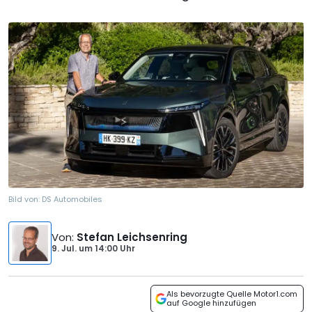
Bild von:
DS Automobiles
Von
:
Stefan Leichsenring
9. Jul.
um
14:00 Uhr
Als bevorzugte Quelle Motor1.com
auf Google hinzufügen