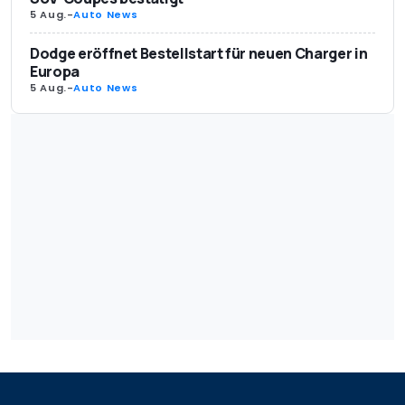
5 Aug.
-
Auto News
Dodge eröffnet Bestellstart für neuen Charger in
Europa
5 Aug.
-
Auto News