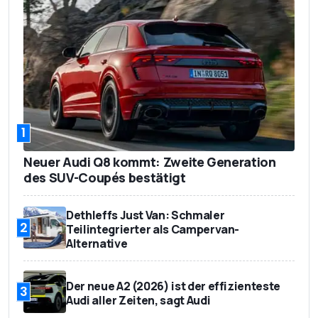
1
Neuer Audi Q8 kommt: Zweite Generation
des SUV-Coupés bestätigt
Dethleffs Just Van: Schmaler
2
Teilintegrierter als Campervan-
Alternative
Der neue A2 (2026) ist der effizienteste
3
Audi aller Zeiten, sagt Audi