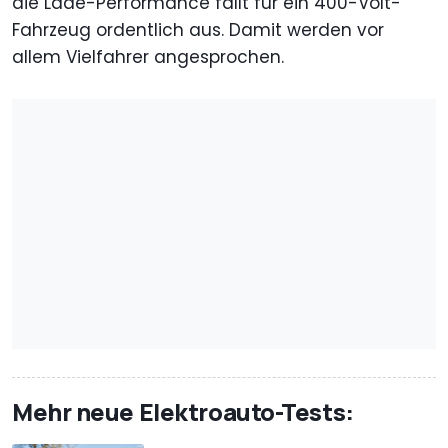
die Lade-Performance fällt für ein 400-Volt-
Fahrzeug ordentlich aus. Damit werden vor
allem Vielfahrer angesprochen.
Mehr neue Elektroauto-Tests: