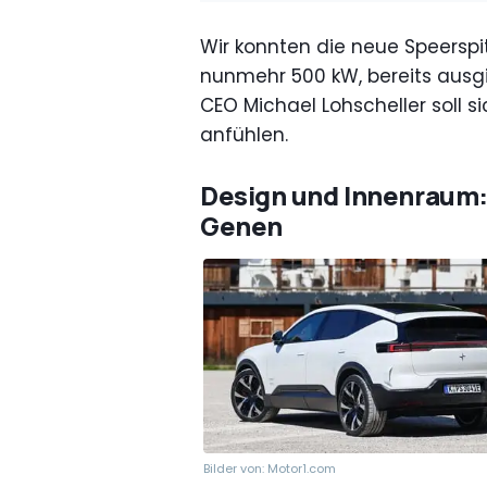
Wir konnten die neue Speerspi
nunmehr 500 kW, bereits ausgi
CEO Michael Lohscheller soll s
anfühlen.
Design und Innenraum:
Genen
Bilder von: Motor1.com