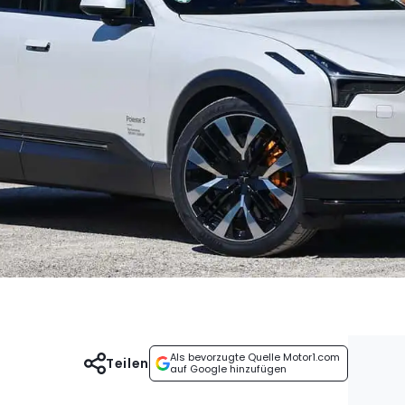
Als bevorzugte Quelle Motor1.com
Teilen
auf Google hinzufügen