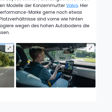
len Modelle der Konzernmutter
Volvo
. Hier
he Performance-Marke gerne noch etwas
Platzverhältnisse sind vorne wie hinten
sagiere wegen des hohen Autobodens die
ssen.