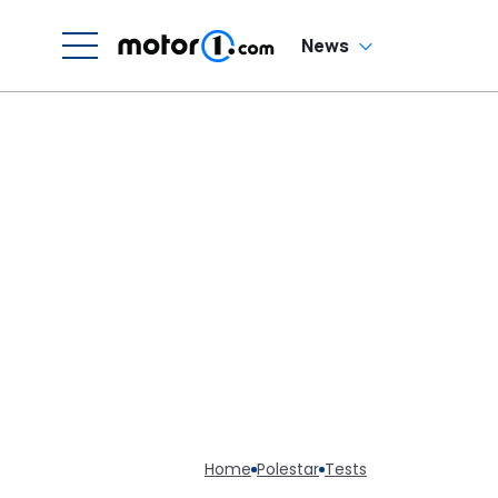
News
Home
Polestar
Tests