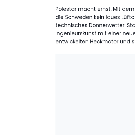
Polestar macht ernst. Mit dem
die Schweden kein laues Lüft
technisches Donnerwetter. Sta
Ingenieurskunst mit einer neu
entwickelten Heckmotor und 