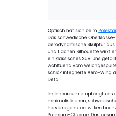
Optisch hat sich beim
Polesta
Das schwedische Oberklasse-S
aerodynamische Skulptur aus d
und flachen Silhouette wirkt e
ein klassisches SUV. Uns gefällt
wohltuend vom weichgespülten
schick integrierte Aero-Wing a
Detail.
Im Innenraum empfängt uns 
minimalistischen, schwedische
hervorragend an, wirken hoch
Premium-Charme. Das gesamte