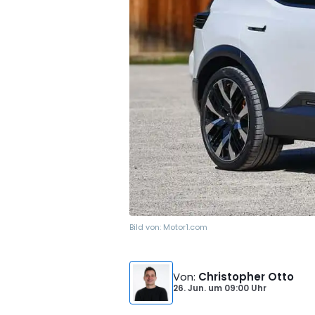
Bild von:
Motor1.com
Von
:
Christopher Otto
26. Jun.
um
09:00 Uhr