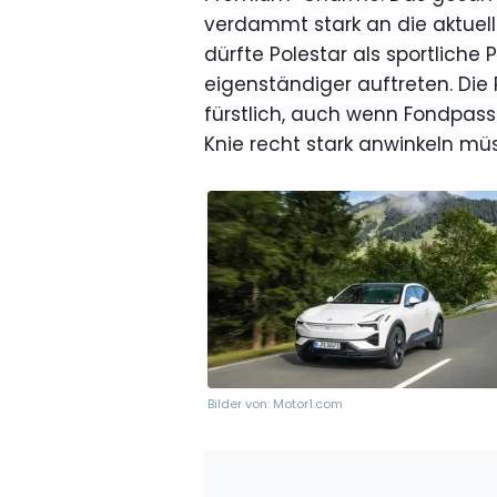
verdammt stark an die aktuel
dürfte Polestar als sportlic
eigenständiger auftreten. Die 
fürstlich, auch wenn Fondpas
Knie recht stark anwinkeln mü
Bilder von: Motor1.com