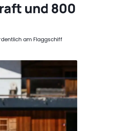
raft und 800
rdentlich am Flaggschiff