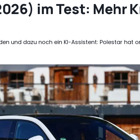
2026) im Test: Mehr K
aden und dazu noch ein KI-Assistent: Polestar hat o