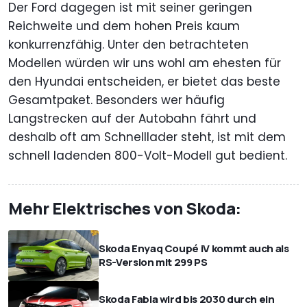
Der Ford dagegen ist mit seiner geringen
Reichweite und dem hohen Preis kaum
konkurrenzfähig. Unter den betrachteten
Modellen würden wir uns wohl am ehesten für
den Hyundai entscheiden, er bietet das beste
Gesamtpaket. Besonders wer häufig
Langstrecken auf der Autobahn fährt und
deshalb oft am Schnelllader steht, ist mit dem
schnell ladenden 800-Volt-Modell gut bedient.
Mehr Elektrisches von Skoda:
Skoda Enyaq Coupé iV kommt auch als
RS-Version mit 299 PS
Skoda Fabia wird bis 2030 durch ein