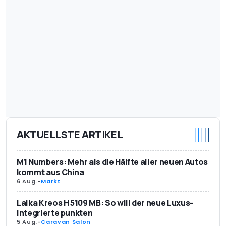
AKTUELLSTE ARTIKEL
M1 Numbers: Mehr als die Hälfte aller neuen Autos
kommt aus China
6 Aug.
-
Markt
Laika Kreos H 5109 MB: So will der neue Luxus-
Integrierte punkten
5 Aug.
-
Caravan Salon