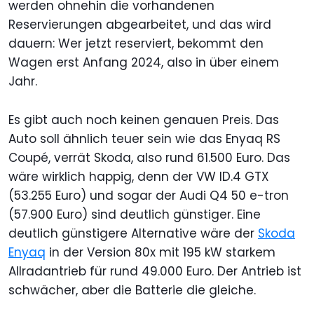
werden ohnehin die vorhandenen
Reservierungen abgearbeitet, und das wird
dauern: Wer jetzt reserviert, bekommt den
Wagen erst Anfang 2024, also in über einem
Jahr.
Es gibt auch noch keinen genauen Preis. Das
Auto soll ähnlich teuer sein wie das Enyaq RS
Coupé, verrät Skoda, also rund 61.500 Euro. Das
wäre wirklich happig, denn der VW ID.4 GTX
(53.255 Euro) und sogar der Audi Q4 50 e-tron
(57.900 Euro) sind deutlich günstiger. Eine
deutlich günstigere Alternative wäre der
Skoda
Enyaq
in der Version 80x mit 195 kW starkem
Allradantrieb für rund 49.000 Euro. Der Antrieb ist
schwächer, aber die Batterie die gleiche.