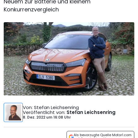
Neuem zur Batterie und kleinem
Konkurrenzvergleich
Von
: Stefan Leichsenring
Veröffentlicht von
:
Stefan Leichsenring
8. Dez. 2022
um
16:08 Uhr
Als bevorzugte Quelle Motor1.com