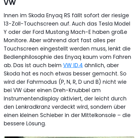
VW
Innen im Skoda Enyaq RS fällt sofort der riesige
13-Zoll-Touchscreen auf. Auch das Tesla Model
Y oder der Ford Mustang Mach-E haben große
Monitore. Aber während dort fast alles per
Touchscreen eingestellt werden muss, lenkt die
Bedienphilosophie des Enyaq kaum vom Fahren
ab. Das ist auch beim
VW ID.4
ähnlich, aber
Skoda hat es noch etwas besser gemacht. So
wird der Fahrmodus (P, N, R, D und B) nicht wie
bei VW über einen Dreh-Knubbel am
Instrumentendisplay aktiviert, der leicht durch
den Lenkradkranz verdeckt wird, sondern über
einen kleinen Schieber in der Mittelkonsole – die
bessere Lösung.