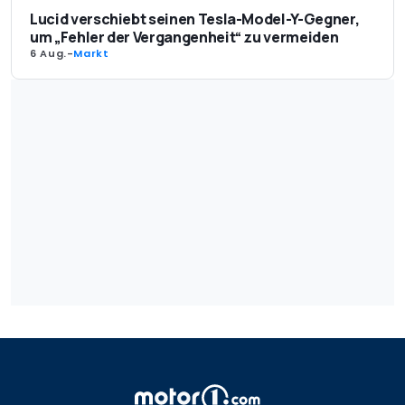
Lucid verschiebt seinen Tesla-Model-Y-Gegner,
um „Fehler der Vergangenheit“ zu vermeiden
6 Aug.
-
Markt