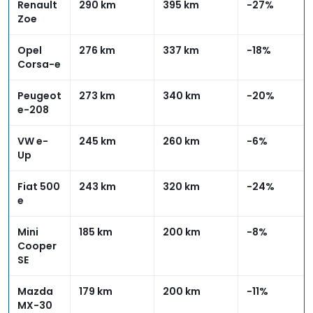
Renault
290 km
395 km
-27%
Zoe
Opel
276 km
337 km
-18%
Corsa-e
Peugeot
273 km
340 km
-20%
e-208
VW e-
245 km
260 km
-6%
Up
Fiat 500
243 km
320 km
-24%
e
Mini
185 km
200 km
-8%
Cooper
SE
Mazda
179 km
200 km
-11%
MX-30