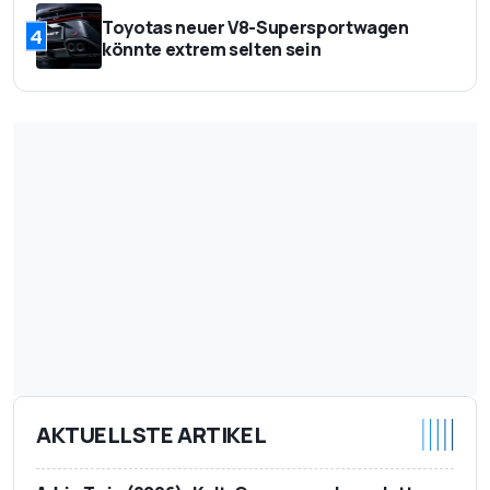
Toyotas neuer V8-Supersportwagen
4
könnte extrem selten sein
AKTUELLSTE ARTIKEL