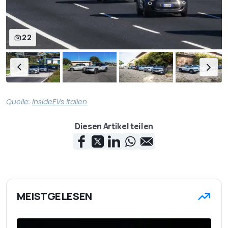
22
Quelle:
InsideEVs Italien
Diesen Artikel teilen
MEISTGELESEN