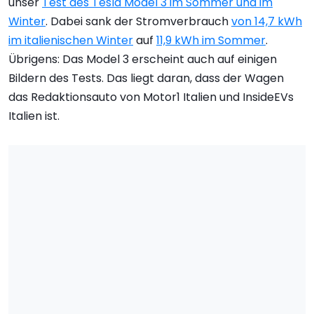
unser
Test des Tesla Model 3 im Sommer und im
Winter
. Dabei sank der Stromverbrauch
von 14,7 kWh
im italienischen Winter
auf
11,9 kWh im Sommer
.
Übrigens: Das Model 3 erscheint auch auf einigen
Bildern des Tests. Das liegt daran, dass der Wagen
das Redaktionsauto von Motor1 Italien und InsideEVs
Italien ist.