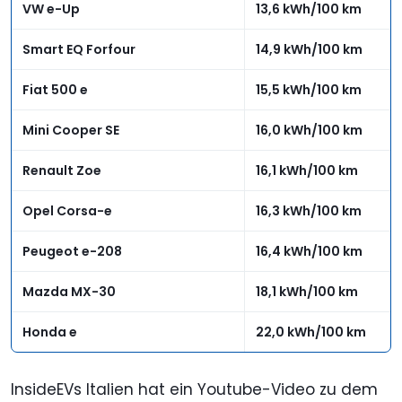
VW e-Up
13,6 kWh/100 km
Smart EQ Forfour
14,9 kWh/100 km
Fiat 500 e
15,5 kWh/100 km
Mini Cooper SE
16,0 kWh/100 km
Renault Zoe
16,1 kWh/100 km
Opel Corsa-e
16,3 kWh/100 km
Peugeot e-208
16,4 kWh/100 km
Mazda MX-30
18,1 kWh/100 km
Honda e
22,0 kWh/100 km
InsideEVs Italien hat ein Youtube-Video zu dem