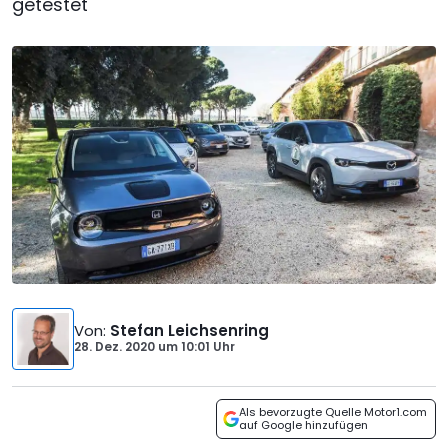
getestet
Von
:
Stefan Leichsenring
28. Dez. 2020
um
10:01 Uhr
Als bevorzugte Quelle Motor1.com
auf Google hinzufügen