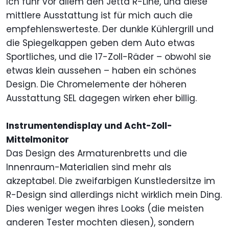
Ich fuhr vor allem den Jetta R-Line, und diese
mittlere Ausstattung ist für mich auch die
empfehlenswerteste. Der dunkle Kühlergrill und
die Spiegelkappen geben dem Auto etwas
Sportliches, und die 17-Zoll-Räder – obwohl sie
etwas klein aussehen – haben ein schönes
Design. Die Chromelemente der höheren
Ausstattung SEL dagegen wirken eher billig.
Instrumentendisplay und Acht-Zoll-
Mittelmonitor
Das Design des Armaturenbretts und die
Innenraum-Materialien sind mehr als
akzeptabel. Die zweifarbigen Kunstledersitze im
R-Design sind allerdings nicht wirklich mein Ding.
Dies weniger wegen ihres Looks (die meisten
anderen Tester mochten diesen), sondern