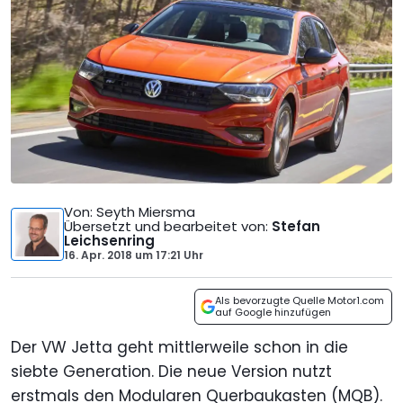
Von
: Seyth Miersma
Übersetzt und bearbeitet von
:
Stefan
Leichsenring
16. Apr. 2018
um
17:21 Uhr
Als bevorzugte Quelle Motor1.com
auf Google hinzufügen
Der VW Jetta geht mittlerweile schon in die
siebte Generation. Die neue Version nutzt
erstmals den Modularen Querbaukasten (MQB).