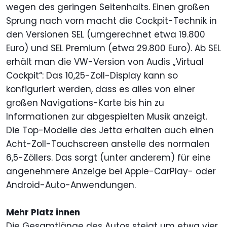
wegen des geringen Seitenhalts. Einen großen
Sprung nach vorn macht die Cockpit-Technik in
den Versionen SEL (umgerechnet etwa 19.800
Euro) und SEL Premium (etwa 29.800 Euro). Ab SEL
erhält man die VW-Version von Audis „Virtual
Cockpit“: Das 10,25-Zoll-Display kann so
konfiguriert werden, dass es alles von einer
großen Navigations-Karte bis hin zu
Informationen zur abgespielten Musik anzeigt.
Die Top-Modelle des Jetta erhalten auch einen
Acht-Zoll-Touchscreen anstelle des normalen
6,5-Zöllers. Das sorgt (unter anderem) für eine
angenehmere Anzeige bei Apple-CarPlay- oder
Android-Auto-Anwendungen.
Mehr Platz innen
Die Gesamtlänge des Autos steigt um etwa vier