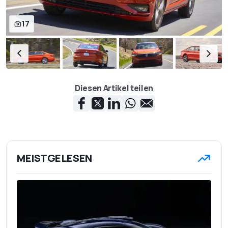
17
Diesen Artikel teilen
MEISTGELESEN