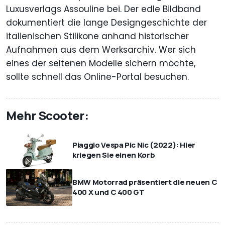
Luxusverlags Assouline bei. Der edle Bildband
dokumentiert die lange Designgeschichte der
italienischen Stilikone anhand historischer
Aufnahmen aus dem Werksarchiv. Wer sich
eines der seltenen Modelle sichern möchte,
sollte schnell das Online-Portal besuchen.
Mehr Scooter:
Piaggio Vespa Pic Nic (2022): Hier
kriegen Sie einen Korb
BMW Motorrad präsentiert die neuen C
400 X und C 400 GT