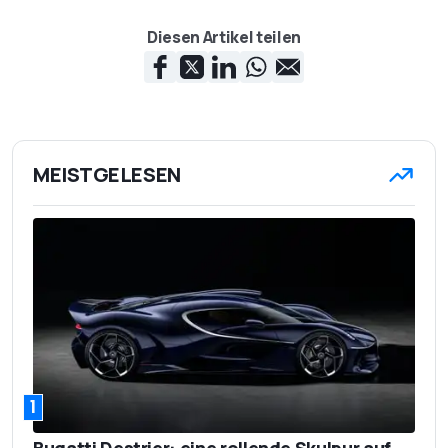
Diesen Artikel teilen
MEISTGELESEN
1
Bugatti Destrier: eine rollende Skulpur auf