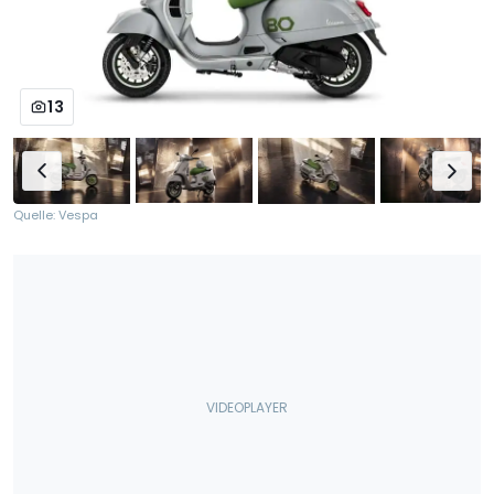
13
Quelle: Vespa