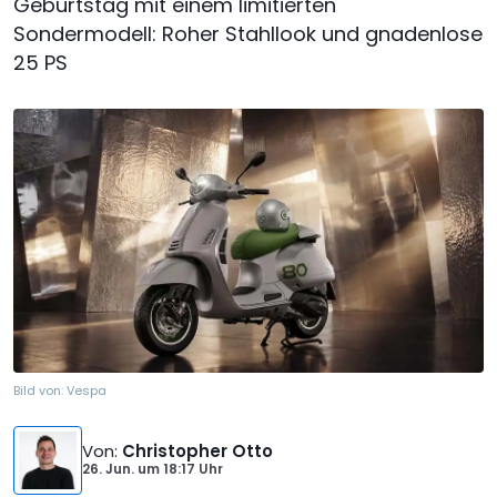
Geburtstag mit einem limitierten
Sondermodell: Roher Stahllook und gnadenlose
25 PS
Bild von:
Vespa
Von
:
Christopher Otto
26. Jun.
um
18:17 Uhr