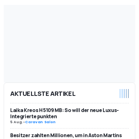
AKTUELLSTE ARTIKEL
Laika Kreos H 5109 MB: So will der neue Luxus-
Integrierte punkten
5 Aug.
-
Caravan Salon
Besitzer zahlten Millionen, um in Aston Martins