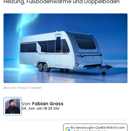
Heizung, Fußbodenwärme und Doppelboden
Bild von:
Knaus Tabbert
Von
:
Fabian Grass
24. Jun.
um
18:23 Uhr
Als bevorzugte Quelle Motor1.com