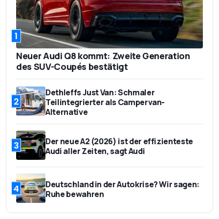
1
Neuer Audi Q8 kommt: Zweite Generation
des SUV-Coupés bestätigt
Dethleffs Just Van: Schmaler
2
Teilintegrierter als Campervan-
Alternative
Der neue A2 (2026) ist der effizienteste
3
Audi aller Zeiten, sagt Audi
Deutschland in der Autokrise? Wir sagen:
4
Ruhe bewahren