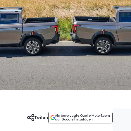
Als bevorzugte Quelle Motor1.com
Teilen
auf Google hinzufügen