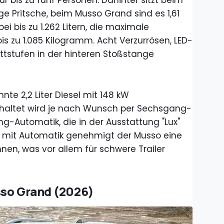
ür bis zu fünf Personen. Dahinter sitzt beim
ge Pritsche, beim Musso Grand sind es 1,61
i bis zu 1.262 Litern, die maximale
is zu 1.085 Kilogramm. Acht Verzurrösen, LED-
tstufen in der hinteren Stoßstange
nte 2,2 Liter Diesel mit 148 kW
haltet wird je nach Wunsch per Sechsgang-
-Automatik, die in der Ausstattung "Lux"
g mit Automatik genehmigt der Musso eine
nen, was vor allem für schwere Trailer
sso Grand (2026)