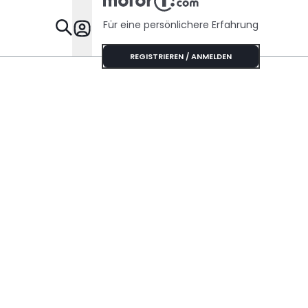
Sechszylinder-
Sound
Für eine persönlichere Erfahrung
Specials
REGISTRIEREN / ANMELDEN