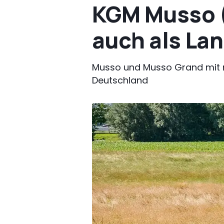
KGM Musso (
auch als La
Musso und Musso Grand mit 
Deutschland