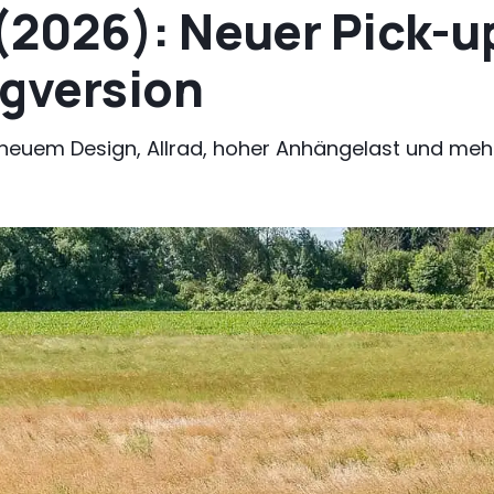
2026): Neuer Pick-
ngversion
neuem Design, Allrad, hoher Anhängelast und m