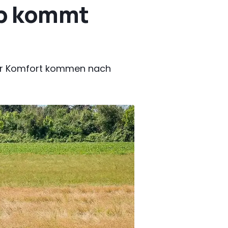
up kommt
ehr Komfort kommen nach