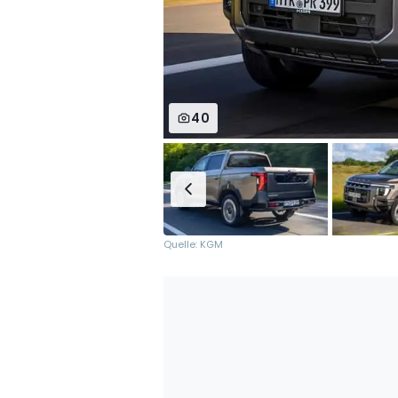
40
Quelle: KGM