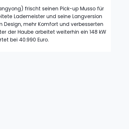
angyong) frischt seinen Pick-up Musso für
itete Lademeister und seine Langversion
m Design, mehr Komfort und verbesserten
er der Haube arbeitet weiterhin ein 148 kW
artet bei 40.990 Euro.