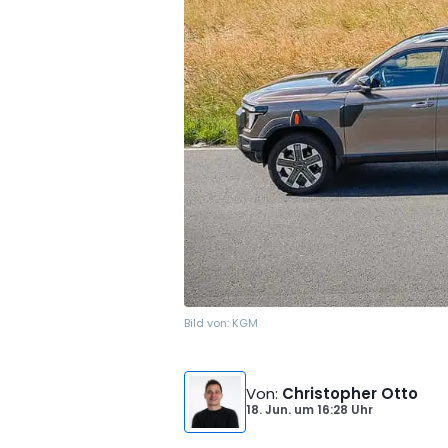
Bild von:
KGM
Von
:
Christopher Otto
18. Jun.
um
16:28 Uhr