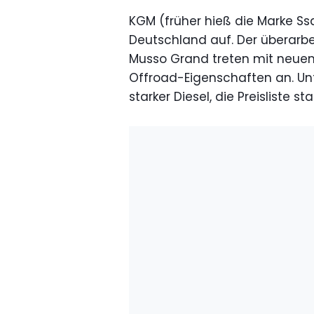
KGM (früher hieß die Marke Ss
Deutschland auf. Der überarbe
Musso Grand treten mit neue
Offroad-Eigenschaften an. Unt
starker Diesel, die Preisliste st