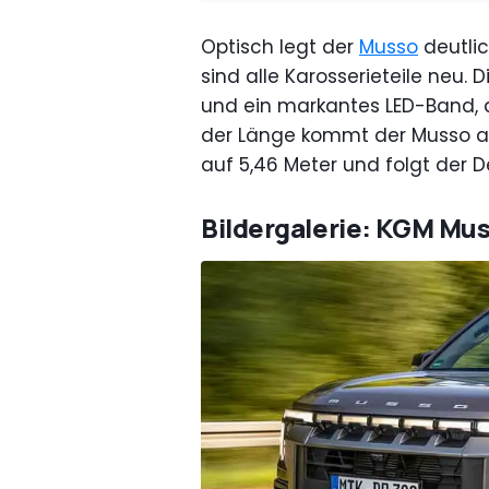
Optisch legt der
Musso
deutli
sind alle Karosserieteile neu. 
und ein markantes LED-Band, d
der Länge kommt der Musso auf
auf 5,46 Meter und folgt der 
Bildergalerie: KGM Mu