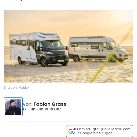
Bild von:
Hobby
Von
:
Fabian Grass
17. Jun.
um
19:19 Uhr
Als bevorzugte Quelle Motor1.com
auf Google hinzufügen