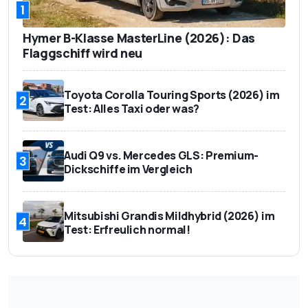
1
Hymer B-Klasse MasterLine (2026): Das
Flaggschiff wird neu
Toyota Corolla Touring Sports (2026) im
2
Test: Alles Taxi oder was?
Audi Q9 vs. Mercedes GLS: Premium-
3
Dickschiffe im Vergleich
Mitsubishi Grandis Mildhybrid (2026) im
4
Test: Erfreulich normal!