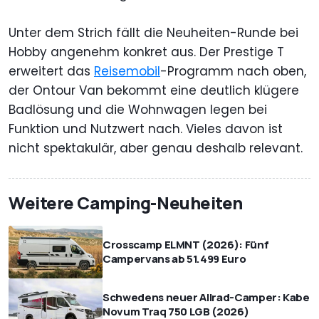
Unter dem Strich fällt die Neuheiten-Runde bei
Hobby angenehm konkret aus. Der Prestige T
erweitert das
Reisemobil
-Programm nach oben,
der Ontour Van bekommt eine deutlich klügere
Badlösung und die Wohnwagen legen bei
Funktion und Nutzwert nach. Vieles davon ist
nicht spektakulär, aber genau deshalb relevant.
Weitere Camping-Neuheiten
Crosscamp ELMNT (2026): Fünf
Campervans ab 51.499 Euro
Schwedens neuer Allrad-Camper: Kabe
Novum Traq 750 LGB (2026)