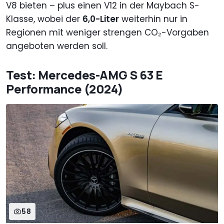
V8 bieten – plus einen V12 in der Maybach S-
Klasse, wobei der
6,0-Liter
weiterhin nur in
Regionen mit weniger strengen CO₂-Vorgaben
angeboten werden soll.
Test: Mercedes-AMG S 63 E
Performance (2024)
58