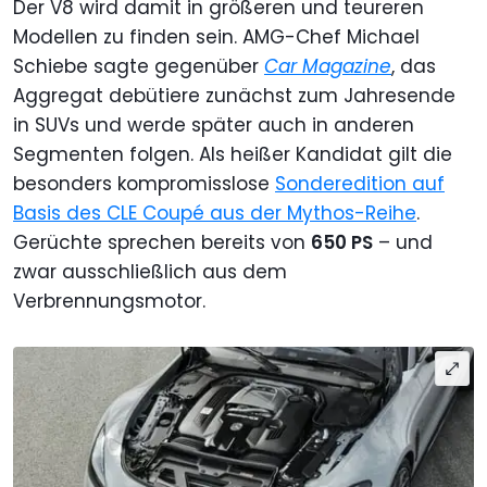
Der V8 wird damit in größeren und teureren
Modellen zu finden sein. AMG-Chef Michael
Schiebe sagte gegenüber
Car Magazine
, das
Aggregat debütiere zunächst zum Jahresende
in SUVs und werde später auch in anderen
Segmenten folgen. Als heißer Kandidat gilt die
besonders kompromisslose
Sonderedition auf
Basis des CLE Coupé aus der Mythos-Reihe
.
Gerüchte sprechen bereits von
650 PS
– und
zwar ausschließlich aus dem
Verbrennungsmotor.