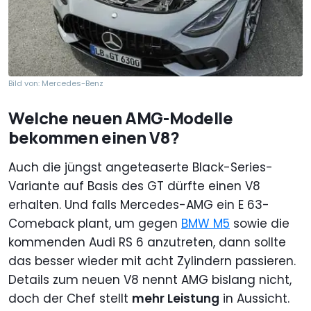
Bild von: Mercedes-Benz
Welche neuen AMG-Modelle
bekommen einen V8?
Auch die jüngst angeteaserte Black-Series-
Variante auf Basis des GT dürfte einen V8
erhalten. Und falls Mercedes-AMG ein E 63-
Comeback plant, um gegen
BMW M5
sowie die
kommenden Audi RS 6 anzutreten, dann sollte
das besser wieder mit acht Zylindern passieren.
Details zum neuen V8 nennt AMG bislang nicht,
doch der Chef stellt
mehr Leistung
in Aussicht.