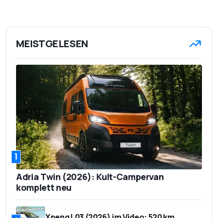
MEISTGELESEN
1
Adria Twin (2026): Kult-Campervan
komplett neu
Xpeng L03 (2026) im Video: 520 km