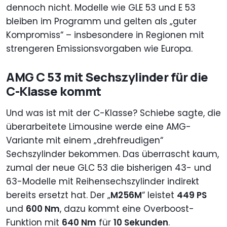
dennoch nicht. Modelle wie GLE 53 und E 53
bleiben im Programm und gelten als „guter
Kompromiss“ – insbesondere in Regionen mit
strengeren Emissionsvorgaben wie Europa.
AMG C 53 mit Sechszylinder für die
C-Klasse kommt
Und was ist mit der C-Klasse? Schiebe sagte, die
überarbeitete Limousine werde eine AMG-
Variante mit einem „drehfreudigen“
Sechszylinder bekommen. Das überrascht kaum,
zumal der neue GLC 53 die bisherigen 43- und
63-Modelle mit Reihensechszylinder indirekt
bereits ersetzt hat. Der „
M256M
“ leistet
449 PS
und
600 Nm
, dazu kommt eine Overboost-
Funktion mit
640 Nm
für
10 Sekunden
.