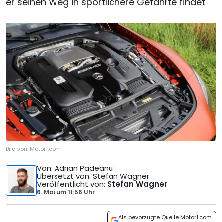
er seinen Weg in sportlichere Gefährte findet
Bild von:
Motor1.com
Von
: Adrian Padeanu
Übersetzt von
: Stefan Wagner
Veröffentlicht von
:
Stefan Wagner
6. Mai
um
11:56 Uhr
Als bevorzugte Quelle Motor1.com