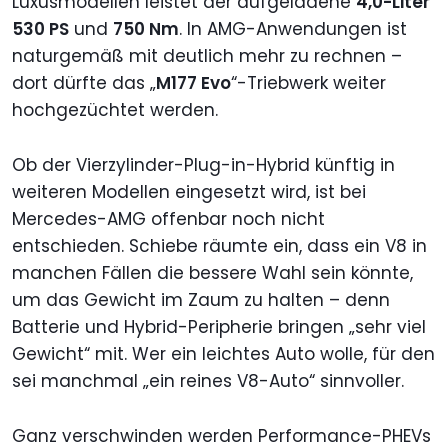
Luxusmodellen leistet der aufgeladene
4,0-Liter
530 PS
und
750 Nm
. In AMG-Anwendungen ist
naturgemäß mit deutlich mehr zu rechnen –
dort dürfte das „
M177 Evo
“-Triebwerk weiter
hochgezüchtet werden.
Ob der Vierzylinder-Plug-in-Hybrid künftig in
weiteren Modellen eingesetzt wird, ist bei
Mercedes-AMG offenbar noch nicht
entschieden. Schiebe räumte ein, dass ein V8 in
manchen Fällen die bessere Wahl sein könnte,
um das Gewicht im Zaum zu halten – denn
Batterie und Hybrid-Peripherie bringen „sehr viel
Gewicht“ mit. Wer ein leichtes Auto wolle, für den
sei manchmal „ein reines V8-Auto“ sinnvoller.
Ganz verschwinden werden Performance-PHEVs