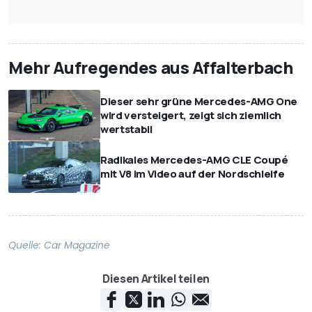
Mehr Aufregendes aus Affalterbach
Dieser sehr grüne Mercedes-AMG One
wird versteigert, zeigt sich ziemlich
wertstabil
Radikales Mercedes-AMG CLE Coupé
mit V8 im Video auf der Nordschleife
Quelle:
Car Magazine
Diesen Artikel teilen