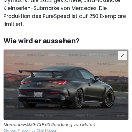
Mythos ist die 2022 gestartete, ultra-luxuriöse
Kleinserien-Submarke von Mercedes. Die
Produktion des PureSpeed ist auf 250 Exemplare
limitiert.
Wie wird er aussehen?
Mercedes-AMG CLE 63 Rendering von Motor1
Bild von: Theophilus Chin | Motor1