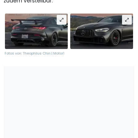
zudem verstellbar.
Fotos von: Theophilus Chin | Motor1