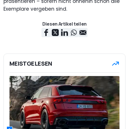
präsentieren – sofern nicht ohnehin schon alle
Exemplare vergeben sind.
Diesen Artikel teilen
MEISTGELESEN