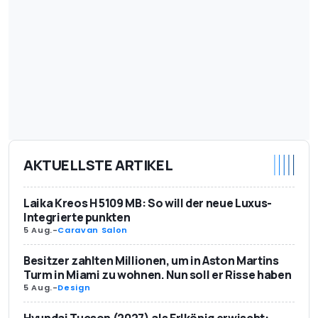
AKTUELLSTE ARTIKEL
Laika Kreos H 5109 MB: So will der neue Luxus-
Integrierte punkten
5 Aug.
-
Caravan Salon
Besitzer zahlten Millionen, um in Aston Martins
Turm in Miami zu wohnen. Nun soll er Risse haben
5 Aug.
-
Design