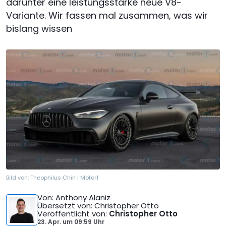
darunter eine leistungsstarke neue V8-
Variante. Wir fassen mal zusammen, was wir
bislang wissen
Bild von:
Theophilus Chin | Motor1
Von
: Anthony Alaniz
Übersetzt von
: Christopher Otto
Veröffentlicht von
:
Christopher Otto
23. Apr.
um
09:59 Uhr