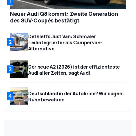
1
Neuer Audi Q8 kommt: Zweite Generation
des SUV-Coupés bestätigt
Dethleffs Just Van: Schmaler
2
Teilintegrierter als Campervan-
Alternative
Der neue A2 (2026) ist der effizienteste
3
Audi aller Zeiten, sagt Audi
Deutschland in der Autokrise? Wir sagen:
4
Ruhe bewahren