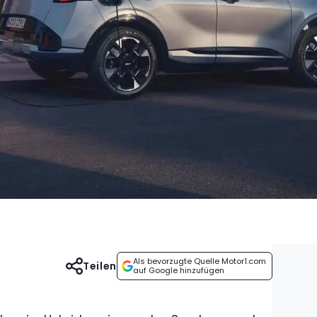
Als bevorzugte Quelle Motor1.com
Teilen
auf Google hinzufügen