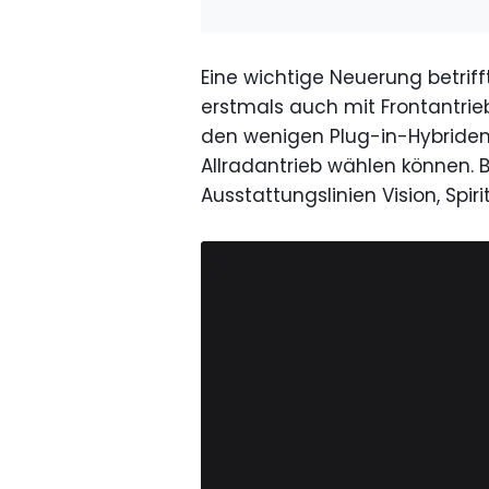
Eine wichtige Neuerung betrif
erstmals auch mit Frontantrie
den wenigen Plug-in-Hybriden
Allradantrieb wählen können. 
Ausstattungslinien Vision, Spir