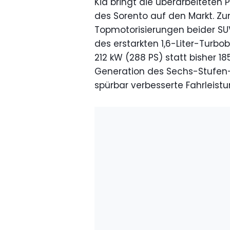
Kia bringt die überarbeiteten
des Sorento auf den Markt. Zu
Topmotorisierungen beider SU
des erstarkten 1,6-Liter-Turbo
212 kW (288 PS) statt bisher 1
Generation des Sechs-Stufen-
spürbar verbesserte Fahrleist