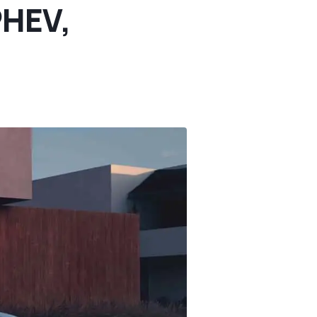
PHEV,