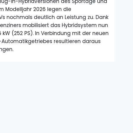
 Plug-in-Hybridversionen des Sportage und
m Modelljahr 2026 legen die
Vs nochmals deutlich an Leistung zu. Dank
benziners mobilisiert das Hybridsystem nun
85 kW (252 PS). In Verbindung mit der neuen
Automatikgetriebes resultieren daraus
ungen.