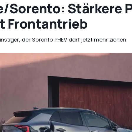
e/Sorento: Stärkere 
t Frontantrieb
nstiger, der Sorento PHEV darf jetzt mehr ziehen