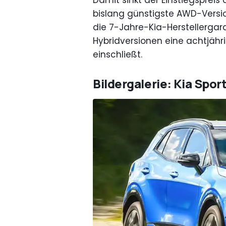
Damit sinkt der Einstiegsprei
bislang günstigste AWD-Version
die 7-Jahre-Kia-Herstellergara
Hybridversionen eine achtjähr
einschließt.
Bildergalerie: Kia Spor