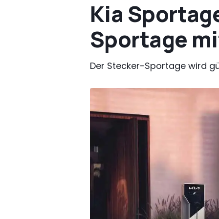
Kia Sportag
Sportage mi
Der Stecker-Sportage wird gü