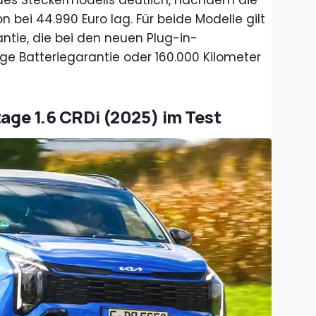
s des Steckermodells deutlich, nachdem die
 bei 44.990 Euro lag. Für beide Modelle gilt
ntie, die bei den neuen Plug-in-
ige Batteriegarantie oder 160.000 Kilometer
tage 1.6 CRDi (2025) im Test