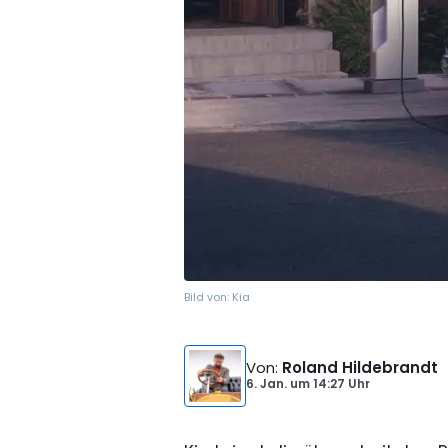
Bild von:
Kia
Von
:
Roland Hildebrandt
6. Jan.
um
14:27 Uhr