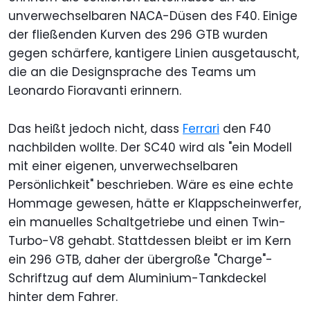
unverwechselbaren NACA-Düsen des F40. Einige
der fließenden Kurven des 296 GTB wurden
gegen schärfere, kantigere Linien ausgetauscht,
die an die Designsprache des Teams um
Leonardo Fioravanti erinnern.
Das heißt jedoch nicht, dass
Ferrari
den F40
nachbilden wollte. Der SC40 wird als "ein Modell
mit einer eigenen, unverwechselbaren
Persönlichkeit" beschrieben. Wäre es eine echte
Hommage gewesen, hätte er Klappscheinwerfer,
ein manuelles Schaltgetriebe und einen Twin-
Turbo-V8 gehabt. Stattdessen bleibt er im Kern
ein 296 GTB, daher der übergroße "Charge"-
Schriftzug auf dem Aluminium-Tankdeckel
hinter dem Fahrer.