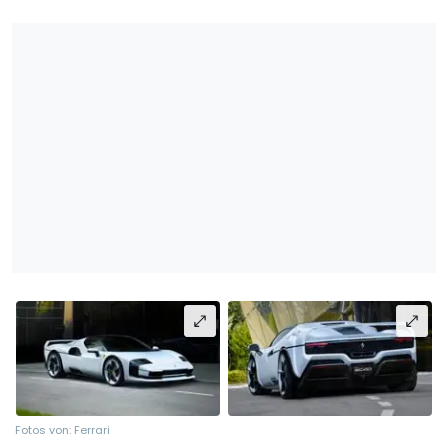
Fotos von: Ferrari