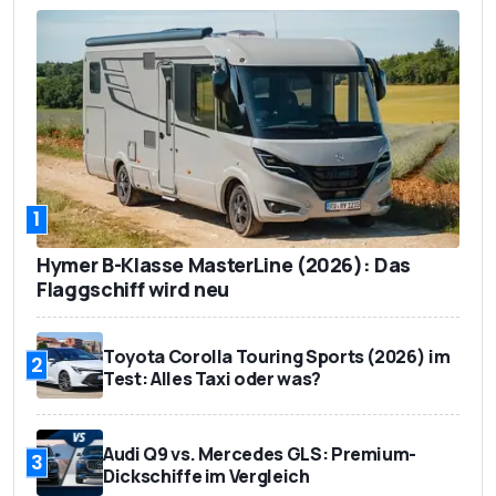
1
Hymer B-Klasse MasterLine (2026): Das
Flaggschiff wird neu
Toyota Corolla Touring Sports (2026) im
2
Test: Alles Taxi oder was?
Audi Q9 vs. Mercedes GLS: Premium-
3
Dickschiffe im Vergleich