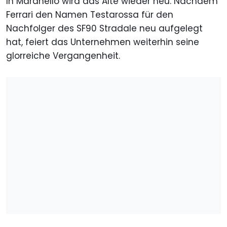
In Maranello wird das Alte wieder neu. Nachdem
Ferrari den Namen Testarossa für den
Nachfolger des SF90 Stradale neu aufgelegt
hat, feiert das Unternehmen weiterhin seine
glorreiche Vergangenheit.