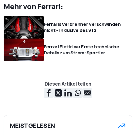
Mehr von Ferrari:
Ferraris Verbrenner verschwinden
nicht – inklusive des V12
Ferrari Elettrica: Erste technische
Details zum Strom-Sportler
Diesen Artikel teilen
MEISTGELESEN