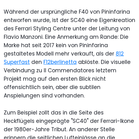
Während der ursprüngliche F40 von Pininfarina
entworfen wurde, ist der SC40 eine Eigenkreation
des Ferrari Styling Centre unter der Leitung von
Flavio Manzoni. Eine Anmerkung am Rande: Die
Marke hat seit 2017 kein von Pininfarina
gestaltetes Modell mehr verkauft, als der
812
Superfast
den
F12berlinetta
ablöste. Die visuelle
Verbindung zu Il Commendatores letztem
Projekt mag auf den ersten Blick nicht
offensichtlich sein, aber die subtilen
Anspielungen sind vorhanden.
Zum Beispiel zollt das in die Seite des
Heckflügels eingeprägte "SC40" der Ferrari-Ikone
der 1980er-Jahre Tribut. An anderer Stelle
erinnern die seitlichen Lufteinlässe an die