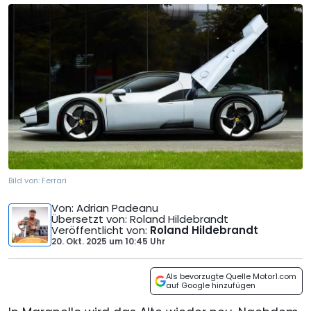
Bild von:
Ferrari
Von
: Adrian Padeanu
Übersetzt von
: Roland Hildebrandt
Veröffentlicht von
:
Roland Hildebrandt
20. Okt. 2025
um
10:45 Uhr
Als bevorzugte Quelle Motor1.com
auf Google hinzufügen