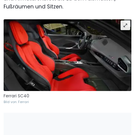
Fußräumen und Sitzen.
Ferrari SC40
Bild von: Ferrari