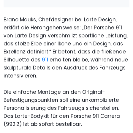
Brano Mauks, Chefdesigner bei Larte Design,
erklärt die Herangehensweise: „Der Porsche 911
von Larte Design verschmilzt sportliche Leistung,
das stolze Erbe einer Ikone und ein Design, das
Exzellenz definiert.“ Er betont, dass die fließende
Silhouette des
911
erhalten bleibe, während neue
skulpturale Details den Ausdruck des Fahrzeugs
intensivieren.
Die einfache Montage an den Original-
Befestigungspunkten soll eine unkomplizierte
Personalisierung des Fahrzeugs sicherstellen.
Das Larte-Bodykit für den Porsche 911 Carrera
(992.2) ist ab sofort bestellbar.