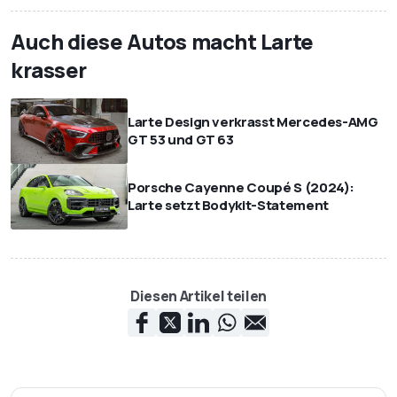
Auch diese Autos macht Larte
krasser
Larte Design verkrasst Mercedes-AMG
GT 53 und GT 63
Porsche Cayenne Coupé S (2024):
Larte setzt Bodykit-Statement
Diesen Artikel teilen