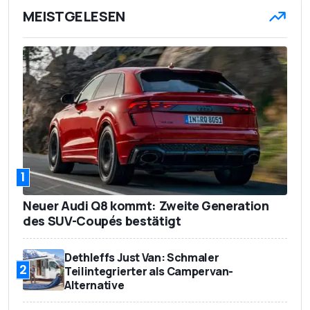
MEISTGELESEN
1
Neuer Audi Q8 kommt: Zweite Generation
des SUV-Coupés bestätigt
Dethleffs Just Van: Schmaler
2
Teilintegrierter als Campervan-
Alternative