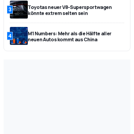
Toyotas neuer V8-Supersportwagen
3
könnte extrem selten sein
M1 Numbers: Mehr als die Hälfte aller
4
neuen Autos kommt aus China