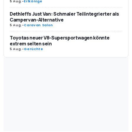
5 Aug.
-
Erlkönige
Dethleffs Just Van: Schmaler Teilintegrierter als
Campervan-Alternative
5 Aug.
-
Caravan Salon
Toyotas neuer V8-Supersportwagen könnte
extrem selten sein
5 Aug.
-
Gerüchte