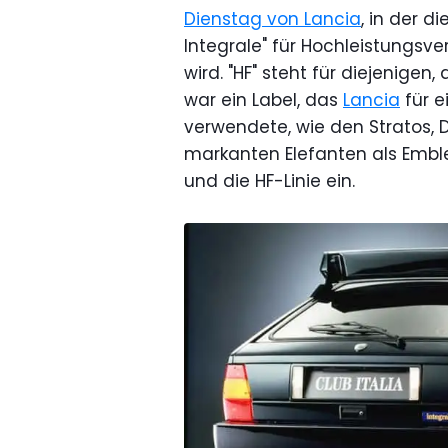
Dienstag von Lancia
, in der d
Integrale" für Hochleistungs
wird. "HF" steht für diejenigen, 
war ein Label, das
Lancia
für e
verwendete, wie den Stratos, 
markanten Elefanten als Embl
und die HF-Linie ein.