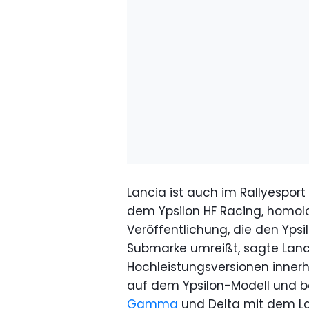
Lancia ist auch im Rallyespor
dem Ypsilon HF Racing, homologi
Veröffentlichung, die den Ypsi
Submarke umreißt, sagte Lanc
Hochleistungsversionen inner
auf dem Ypsilon-Modell und 
Gamma
und Delta mit dem Labe