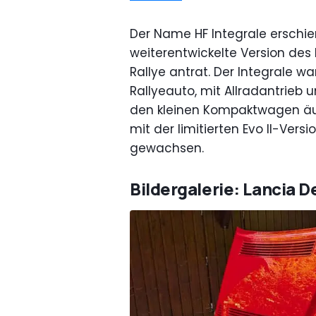
Der Name HF Integrale erschie
weiterentwickelte Version des 
Rallye antrat. Der Integrale w
Rallyeauto, mit Allradantrieb 
den kleinen Kompaktwagen äuß
mit der limitierten Evo II-Versi
gewachsen.
Bildergalerie: Lancia D