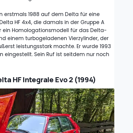
n erstmals 1988 auf dem Delta für eine
Delta HF 4x4, die damals in der Gruppe A
ar ein Homologationsmodell für das Delta-
und einem turbogeladenen Vierzylinder, der
erst leistungsstark machte. Er wurde 1993
on eingestellt. Sein Ruf ist seitdem nur noch
elta HF Integrale Evo 2 (1994)