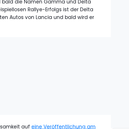
ird bald die Namen Gamma und Delta
spiellosen Rallye-Erfolgs ist der Delta
ten Autos von Lancia und bald wird er
ksamkeit auf
eine Veröffentlichung am