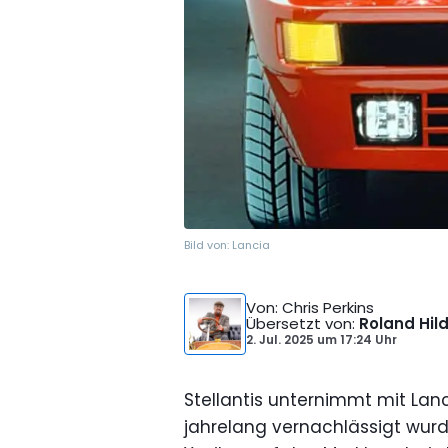
Bild von:
Lancia
Von
: Chris Perkins
Übersetzt von
:
Roland Hil
2. Jul. 2025
um
17:24 Uhr
Stellantis unternimmt mit La
jahrelang vernachlässigt wurd