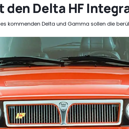
t den Delta HF Integr
des kommenden Delta und Gamma sollen die berü