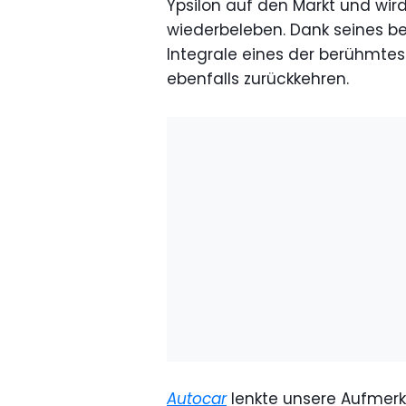
Ypsilon auf den Markt und w
wiederbeleben. Dank seines bei
Integrale eines der berühmtes
ebenfalls zurückkehren.
Autocar
lenkte unsere Aufmer