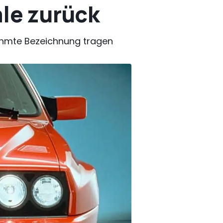
ale zurück
hmte Bezeichnung tragen