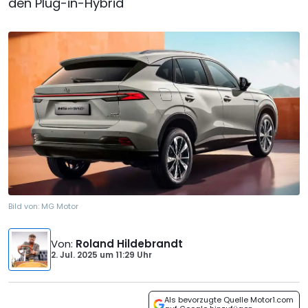
den Plug-in-Hybrid
Bild von:
MG Motor
Von
:
Roland Hildebrandt
2. Jul. 2025
um
11:29 Uhr
Als bevorzugte Quelle Motor1.com