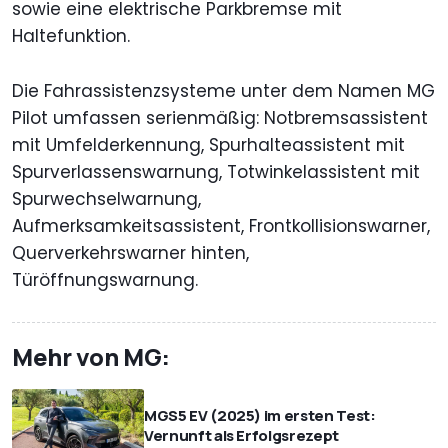
sowie eine elektrische Parkbremse mit
Haltefunktion.
Die Fahrassistenzsysteme unter dem Namen MG
Pilot umfassen serienmäßig: Notbremsassistent
mit Umfelderkennung, Spurhalteassistent mit
Spurverlassenswarnung, Totwinkelassistent mit
Spurwechselwarnung,
Aufmerksamkeitsassistent, Frontkollisionswarner,
Querverkehrswarner hinten,
Türöffnungswarnung.
Mehr von MG:
MGS5 EV (2025) im ersten Test:
Vernunft als Erfolgsrezept