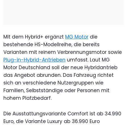
Mit dem Hybrid+ ergänzt
MG Motor
die
bestehende HS-Modellreihe, die bereits
Varianten mit reinem Verbrennungsmotor sowie
Plug-in-Hybrid-Antrieben
umfasst. Laut MG
Motor Deutschland soll der neue Hybridantrieb
das Angebot abrunden. Das Fahrzeug richtet
sich an verschiedene Nutzergruppen wie
Familien, Selbstständige oder Personen mit
hohem Platzbedarf.
Die Ausstattungsvariante Comfort ist ab 34.990
Euro, die Variante Luxury ab 36.990 Euro